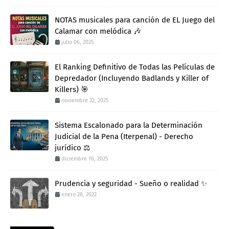
NOTAS musicales para canción de EL Juego del
Calamar con melódica 🎶
julio 06, 2025
El Ranking Definitivo de Todas las Películas de
Depredador (Incluyendo Badlands y Killer of
Killers) 🎯
noviembre 22, 2025
Sistema Escalonado para la Determinación
Judicial de la Pena (Iterpenal) - Derecho
jurídico ⚖️
diciembre 16, 2025
Prudencia y seguridad - Sueño o realidad ✨
enero 28, 2022