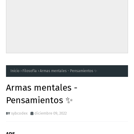
Inicio
Filosofía
Armas mentales - Pensamientos ✨
Armas mentales -
Pensamientos ✨
sybcodex
diciembre 09, 2022
ADS