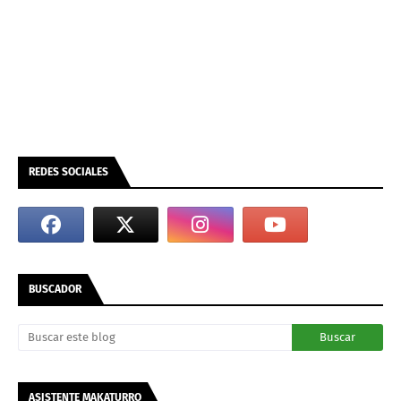
REDES SOCIALES
BUSCADOR
ASISTENTE MAKATURRO