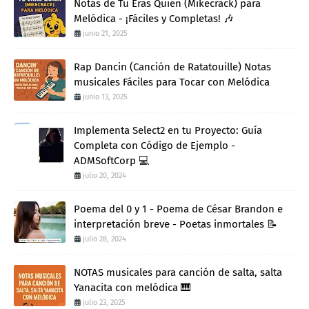
Notas de Tu Eras Quien (Mikecrack) para
Melódica - ¡Fáciles y Completas! 🎶
junio 21, 2025
Rap Dancin (Canción de Ratatouille) Notas
musicales Fáciles para Tocar con Melódica
junio 13, 2025
Implementa Select2 en tu Proyecto: Guía
Completa con Código de Ejemplo -
ADMSoftCorp 💻
julio 20, 2024
Poema del 0 y 1 - Poema de César Brandon e
interpretación breve - Poetas inmortales 📝
julio 28, 2024
NOTAS musicales para canción de salta, salta
Yanacita con melódica 🎹
julio 23, 2025