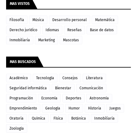
MAS VISTOS
Filosofía
Música
Desarrollo personal
Matemática
Derecho jurídico
Idiomas
Reseñas
Base de datos
Inmobiliaria
Marketing
Mascotas
MAS BUSCADOS
Académico
Tecnología
Consejos
Literatura
Seguridad informática
Bienestar
Comunicación
Programación
Economía
Deportes
Astronomía
Emprendimiento
Geología
Humor
Historia
Juegos
Oratoria
Química
Física
Botánica
Inmobiliaria
Zoología