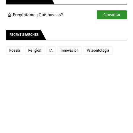
🤖 Pregúntame ¿Qué buscas?
Consultar
RECENT SEARCHES
Poesía
Religión
IA
Innovación
Paleontología