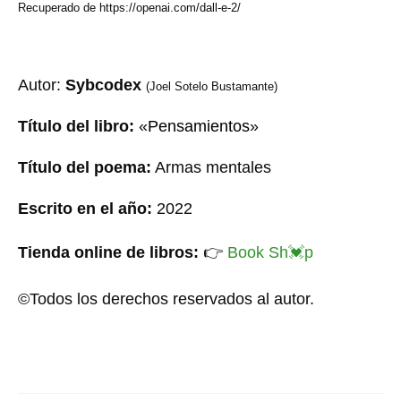
Recuperado de https://openai.com/dall-e-2/
Autor:
Sybcodex
(Joel Sotelo Bustamante)
Título del libro:
«
Pensamientos
»
Título del poema:
Armas mentales
Escrito en el año:
20
22
Tienda online de libros:
👉
Book Sh
💓
p
©Todos los derechos reservados al autor.