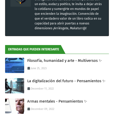
un estilo, audaz y poético, te invita a dejar atrás
lo cotidiano y sumergirte en mundos de papel
que encienden la imaginación. Convencido de
que el verdadero valor de un libro radica en su
capacidad para abrir puertas a nuevas
dimensiones ¡Arriésgate, Makaturr@!
ENTRADAS QUE PUEDEN INTERESARTE
Filosofía, humanidad y arte - Multiversos ✨
June 25, 2023
La digitalización del futuro - Pensamientos ✨
December 11, 2022
Armas mentales - Pensamientos ✨
December 09, 2022