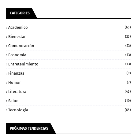
CATEGORIES
Académico
(65)
Bienestar
(25)
Comunicación
(23)
Economía
(13)
Entretenimiento
(13)
Finanzas
(9)
Humor
(7)
Literatura
(45)
Salud
(10)
Tecnología
(65)
PRÓXIMAS TENDENCIAS