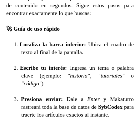
de contenido en segundos. Sigue estos pasos para
encontrar exactamente lo que buscas:
🚀
Guía de uso rápido
1.
Localiza la barra inferior:
Ubica el cuadro de
texto al final de la pantalla.
2.
Escribe tu interés:
Ingresa un tema o palabra
clave (ejemplo:
"historia"
,
"tutoriales"
o
"código"
).
3.
Presiona enviar:
Dale a
Enter
y Makaturro
rastreará toda la base de datos de
SybCodex
para
traerte los artículos exactos al instante.