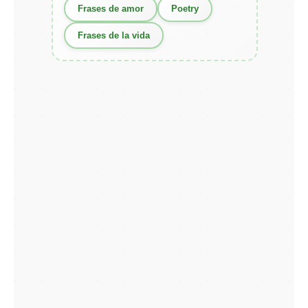
Frases de amor
Poetry
Frases de la vida