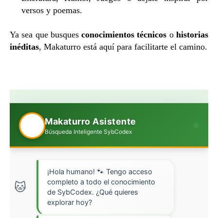
versos y poemas.
Ya sea que busques
conocimientos técnicos
o
historias
inéditas
, Makaturro está aquí para facilitarte el camino
.
🐱
Makaturro Asistente
Búsqueda Inteligente SybCodex
¡Hola humano! 🐾 Tengo acceso
completo a todo el conocimiento
de SybCodex. ¿Qué quieres
explorar hoy?