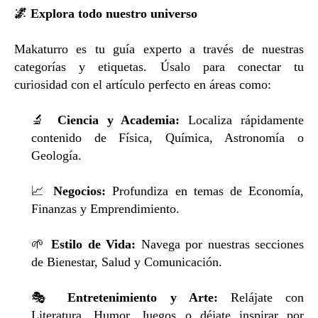
🌌
Explora todo nuestro universo
Makaturro es tu guía experto a través de nuestras
categorías y etiquetas. Úsalo para conectar tu
curiosidad con el artículo perfecto en áreas como:
🔬
Ciencia y Academia:
Localiza rápidamente
contenido de Física, Química, Astronomía o
Geología.
📈
Negocios:
Profundiza en temas de Economía,
Finanzas y Emprendimiento.
🌱
Estilo de Vida:
Navega por nuestras secciones
de Bienestar, Salud y Comunicación.
🎭
Entretenimiento y Arte:
Relájate con
Literatura, Humor, Juegos o déjate inspirar por