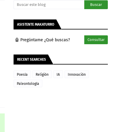
ASISTENTE MAKATURRO
🤖 Pregúntame ¿Qué buscas?
Consultar
RECENT SEARCHES
Poesía
Religión
IA
Innovación
Paleontología