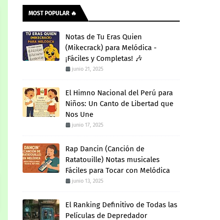
MOST POPULAR 🔥
Notas de Tu Eras Quien
(Mikecrack) para Melódica -
¡Fáciles y Completas! 🎶
junio 21, 2025
El Himno Nacional del Perú para
Niños: Un Canto de Libertad que
Nos Une
junio 17, 2025
Rap Dancin (Canción de
Ratatouille) Notas musicales
Fáciles para Tocar con Melódica
junio 13, 2025
El Ranking Definitivo de Todas las
Películas de Depredador