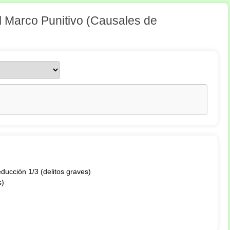
l Marco Punitivo (Causales de
ducción 1/3 (delitos graves)
s)