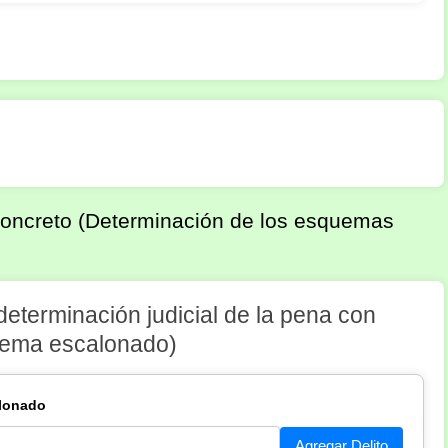
Concreto (Determinación de los esquemas
eterminación judicial de la pena con
stema escalonado)
alonado
Agregar Delito