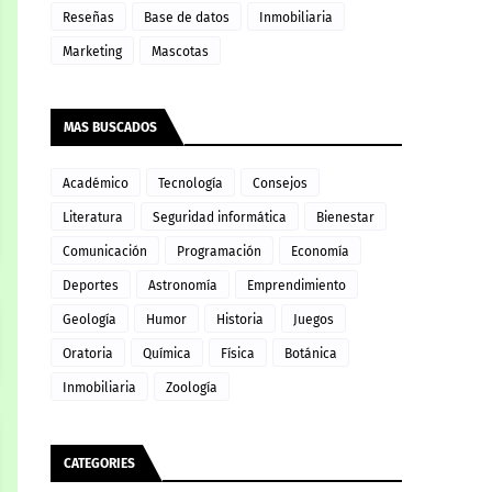
Reseñas
Base de datos
Inmobiliaria
Marketing
Mascotas
MAS BUSCADOS
Académico
Tecnología
Consejos
Literatura
Seguridad informática
Bienestar
Comunicación
Programación
Economía
Deportes
Astronomía
Emprendimiento
Geología
Humor
Historia
Juegos
Oratoria
Química
Física
Botánica
Inmobiliaria
Zoología
CATEGORIES