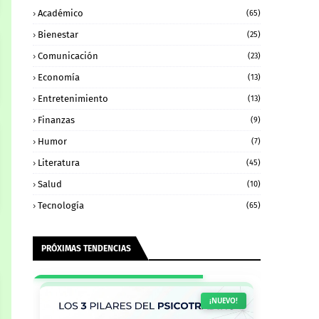
Académico
(65)
Bienestar
(25)
Comunicación
(23)
Economía
(13)
Entretenimiento
(13)
Finanzas
(9)
Humor
(7)
Literatura
(45)
Salud
(10)
Tecnología
(65)
PRÓXIMAS TENDENCIAS
¡NUEVO!