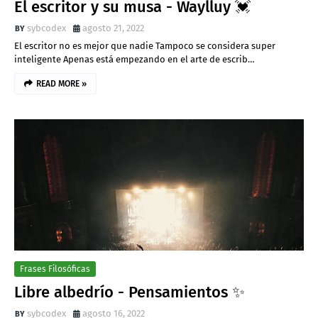
El escritor y su musa - Waylluy 💓
sybcodex
agosto 21, 2022
El escritor no es mejor que nadie Tampoco se considera super
inteligente Apenas está empezando en el arte de escrib…
READ MORE »
Frases Filosóficas
Libre albedrío - Pensamientos ✨
sybcodex
agosto 16, 2022