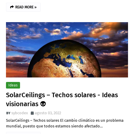
READ MORE »
Ideas
SolarCeilings – Techos solares - Ideas
visionarias 👽
sybcodex
agosto 03, 2022
SolarCeilings – Techos solares El cambio climático es un problema
mundial, puesto que todos estamos siendo afectado…