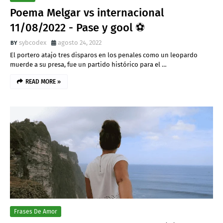
Poema Melgar vs internacional
11/08/2022 - Pase y gool ⚽
sybcodex
agosto 24, 2022
El portero atajo tres disparos en los penales como un leopardo
muerde a su presa, fue un partido histórico para el …
READ MORE »
Frases De Amor