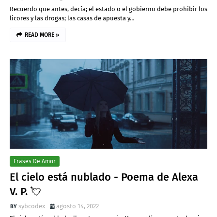
Recuerdo que antes, decía; el estado o el gobierno debe prohibir los
licores y las drogas; las casas de apuesta y…
READ MORE »
Frases De Amor
El cielo está nublado - Poema de Alexa
V. P. 💘
sybcodex
agosto 14, 2022