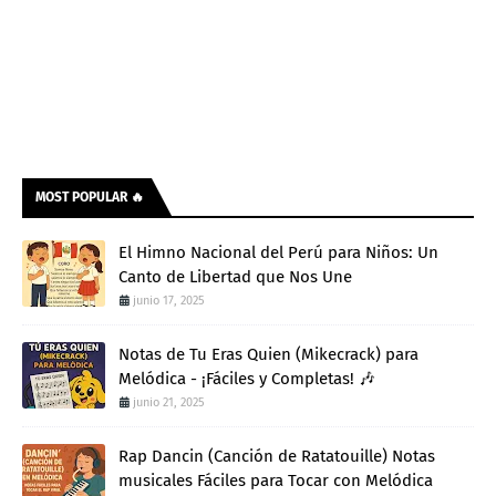
MOST POPULAR 🔥
El Himno Nacional del Perú para Niños: Un
Canto de Libertad que Nos Une
junio 17, 2025
Notas de Tu Eras Quien (Mikecrack) para
Melódica - ¡Fáciles y Completas! 🎶
junio 21, 2025
Rap Dancin (Canción de Ratatouille) Notas
musicales Fáciles para Tocar con Melódica