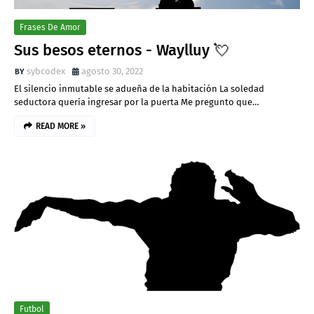
Frases De Amor
Sus besos eternos - Waylluy 💘
sybcodex
agosto 30, 2022
El silencio inmutable se adueña de la habitación La soledad
seductora quería ingresar por la puerta Me pregunto que…
READ MORE »
Futbol