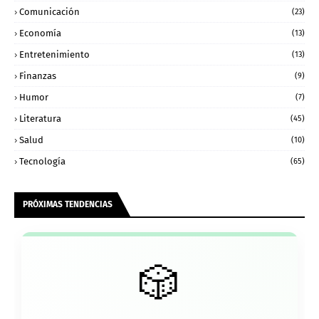
Comunicación
(23)
Economía
(13)
Entretenimiento
(13)
Finanzas
(9)
Humor
(7)
Literatura
(45)
Salud
(10)
Tecnología
(65)
PRÓXIMAS TENDENCIAS
🎲