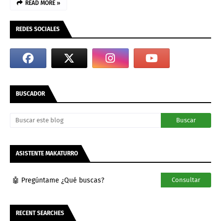
READ MORE »
REDES SOCIALES
BUSCADOR
ASISTENTE MAKATURRO
🤖 Pregúntame ¿Qué buscas?
Consultar
RECENT SEARCHES