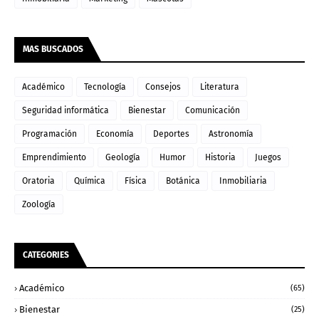
MAS BUSCADOS
Académico
Tecnología
Consejos
Literatura
Seguridad informática
Bienestar
Comunicación
Programación
Economía
Deportes
Astronomía
Emprendimiento
Geología
Humor
Historia
Juegos
Oratoria
Química
Física
Botánica
Inmobiliaria
Zoología
CATEGORIES
Académico
(65)
Bienestar
(25)