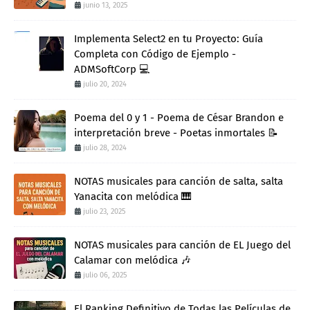
junio 13, 2025
Implementa Select2 en tu Proyecto: Guía
Completa con Código de Ejemplo -
ADMSoftCorp 💻
julio 20, 2024
Poema del 0 y 1 - Poema de César Brandon e
interpretación breve - Poetas inmortales 📝
julio 28, 2024
NOTAS musicales para canción de salta, salta
Yanacita con melódica 🎹
julio 23, 2025
NOTAS musicales para canción de EL Juego del
Calamar con melódica 🎶
julio 06, 2025
El Ranking Definitivo de Todas las Películas de