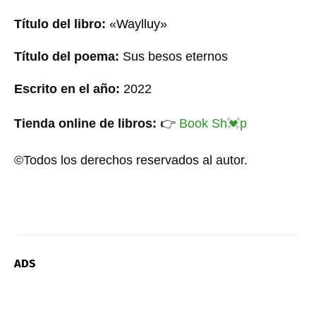
Título del libro:
«
Waylluy
»
Título del poema:
Sus besos eternos
Escrito en el año:
20
22
Tienda online de libros:
👉
Book Sh
💓
p
©Todos los derechos reservados al autor.
ADS