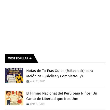
MOST POPULAR 🔥
Notas de Tu Eras Quien (Mikecrack) para
Melódica - ¡Fáciles y Completas! 🎶
junio 21, 2025
El Himno Nacional del Perú para Niños: Un
Canto de Libertad que Nos Une
junio 17, 2025