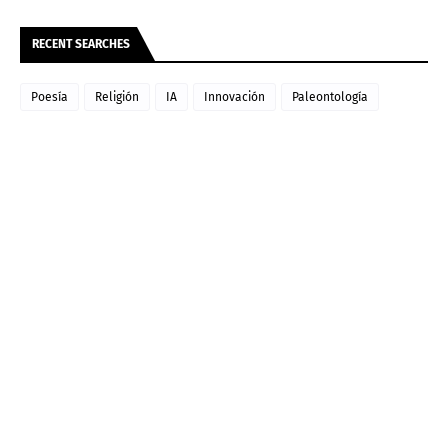
RECENT SEARCHES
Poesía
Religión
IA
Innovación
Paleontología