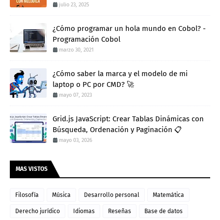
julio 23, 2025
¿Cómo programar un hola mundo en Cobol? -
Programación Cobol
marzo 30, 2021
¿Cómo saber la marca y el modelo de mi
laptop o PC por CMD? 🚀
mayo 07, 2023
Grid.js JavaScript: Crear Tablas Dinámicas con
Búsqueda, Ordenación y Paginación 📋
mayo 03, 2026
MAS VISTOS
Filosofía
Música
Desarrollo personal
Matemática
Derecho jurídico
Idiomas
Reseñas
Base de datos