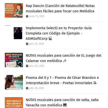
Rap Dancin (Canción de Ratatouille) Notas
musicales Fáciles para Tocar con Melódica
junio 13, 2025
Implementa Select2 en tu Proyecto: Guía
Completa con Código de Ejemplo -
ADMSoftCorp 💻
julio 20, 2024
NOTAS musicales para canción de EL Juego del
Calamar con melódica 🎶
julio 06, 2025
Poema del 0 y 1 - Poema de César Brandon e
interpretación breve - Poetas inmortales 📝
julio 28, 2024
NOTAS musicales para canción de salta, salta
Yanacita con melódica 🎹