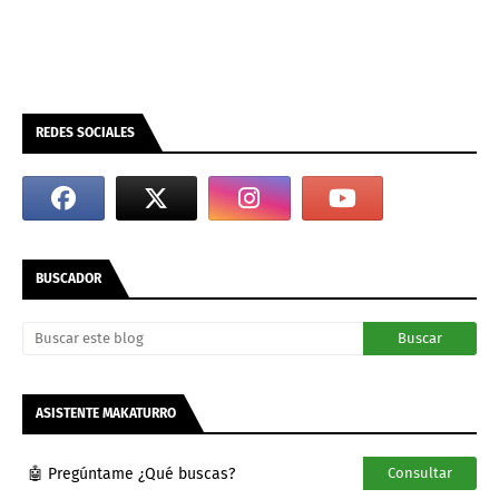
REDES SOCIALES
BUSCADOR
ASISTENTE MAKATURRO
🤖 Pregúntame ¿Qué buscas?
Consultar