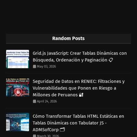
Random Posts
Grid.js JavaScript: Crear Tablas Dinámicas con
Búsqueda, Ordenación y Paginación 📋
May 03, 2026
Seguridad de Datos en RENIEC: Filtraciones y
Vulnerabilidades que Ponen en Riesgo a
Millones de Peruanos 🔐
April 24, 2026
Cómo Transformar Tablas HTML Estáticas en
Tablas Dinámicas con Tabulator JS -
ADMSofCorp 🗂️
March 30, 2026