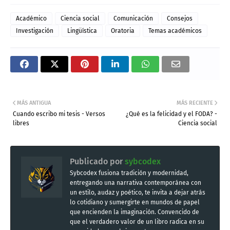
Académico
Ciencia social
Comunicación
Consejos
Investigación
Lingüística
Oratoria
Temas académicos
MÁS ANTIGUA
MÁS RECIENTE
Cuando escribo mi tesis - Versos
¿Qué es la felicidad y el FODA? -
libres
Ciencia social
Publicado por
sybcodex
Sybcodex fusiona tradición y modernidad,
entregando una narrativa contemporánea con
un estilo, audaz y poético, te invita a dejar atrás
lo cotidiano y sumergirte en mundos de papel
que encienden la imaginación. Convencido de
que el verdadero valor de un libro radica en su