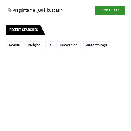
🤖 Pregúntame ¿Qué buscas?
Consultar
RECENT SEARCHES
Poesía
Religión
IA
Innovación
Paleontología