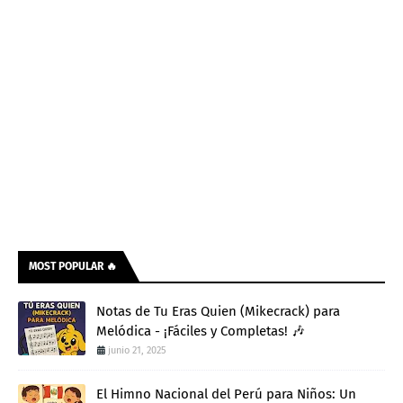
MOST POPULAR 🔥
Notas de Tu Eras Quien (Mikecrack) para
Melódica - ¡Fáciles y Completas! 🎶
junio 21, 2025
El Himno Nacional del Perú para Niños: Un