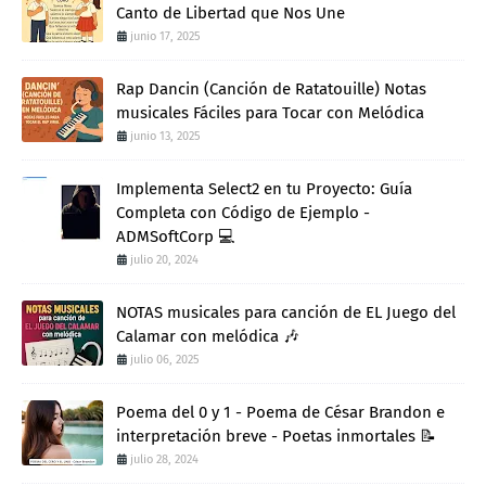
Canto de Libertad que Nos Une
junio 17, 2025
Rap Dancin (Canción de Ratatouille) Notas
musicales Fáciles para Tocar con Melódica
junio 13, 2025
Implementa Select2 en tu Proyecto: Guía
Completa con Código de Ejemplo -
ADMSoftCorp 💻
julio 20, 2024
NOTAS musicales para canción de EL Juego del
Calamar con melódica 🎶
julio 06, 2025
Poema del 0 y 1 - Poema de César Brandon e
interpretación breve - Poetas inmortales 📝
julio 28, 2024