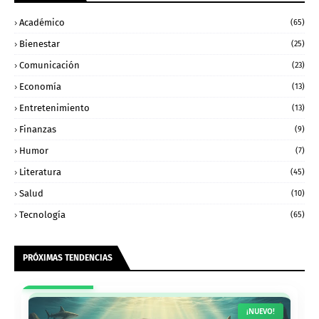
Académico
(65)
Bienestar
(25)
Comunicación
(23)
Economía
(13)
Entretenimiento
(13)
Finanzas
(9)
Humor
(7)
Literatura
(45)
Salud
(10)
Tecnología
(65)
PRÓXIMAS TENDENCIAS
¡NUEVO!