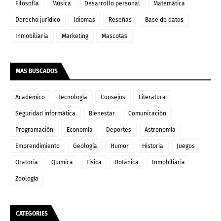
Filosofía
Música
Desarrollo personal
Matemática
Derecho jurídico
Idiomas
Reseñas
Base de datos
Inmobiliaria
Marketing
Mascotas
MAS BUSCADOS
Académico
Tecnología
Consejos
Literatura
Seguridad informática
Bienestar
Comunicación
Programación
Economía
Deportes
Astronomía
Emprendimiento
Geología
Humor
Historia
Juegos
Oratoria
Química
Física
Botánica
Inmobiliaria
Zoología
CATEGORIES