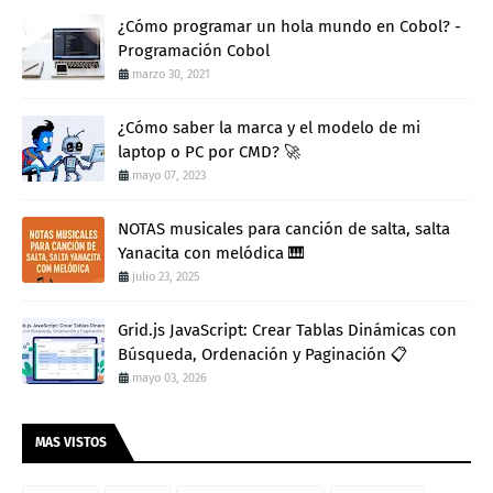
¿Cómo programar un hola mundo en Cobol? -
Programación Cobol
marzo 30, 2021
¿Cómo saber la marca y el modelo de mi
laptop o PC por CMD? 🚀
mayo 07, 2023
NOTAS musicales para canción de salta, salta
Yanacita con melódica 🎹
julio 23, 2025
Grid.js JavaScript: Crear Tablas Dinámicas con
Búsqueda, Ordenación y Paginación 📋
mayo 03, 2026
MAS VISTOS