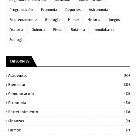
Programación
Economía
Deportes
Astronomía
Emprendimiento
Geología
Humor
Historia
Juegos
Oratoria
Química
Física
Botánica
Inmobiliaria
Zoología
CATEGORIES
Académico
(65)
Bienestar
(25)
Comunicación
(23)
Economía
(13)
Entretenimiento
(13)
Finanzas
(9)
Humor
(7)