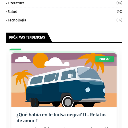
Literatura
(45)
Salud
(10)
Tecnología
(65)
PRÓXIMAS TENDENCIAS
¡NUEVO!
¿Qué había en le bolsa negra? II - Relatos
de amor I