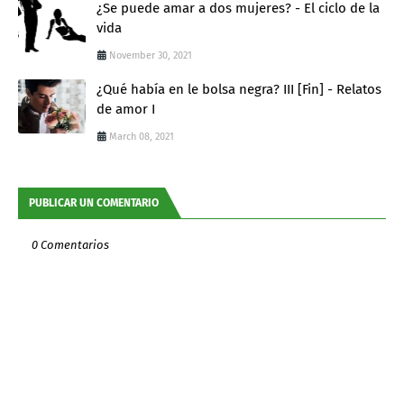
¿Se puede amar a dos mujeres? - El ciclo de la
vida
November 30, 2021
¿Qué había en le bolsa negra? III [Fin] - Relatos
de amor I
March 08, 2021
PUBLICAR UN COMENTARIO
0 Comentarios