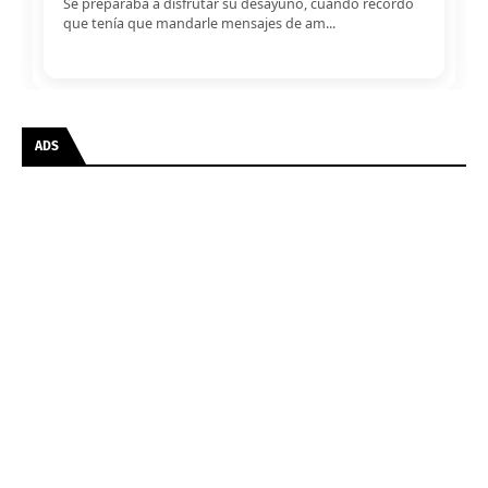
Se preparaba a disfrutar su desayuno, cuando recordó
que tenía que mandarle mensajes de am...
ADS