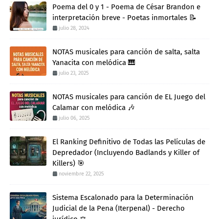
Poema del 0 y 1 - Poema de César Brandon e
interpretación breve - Poetas inmortales 📝
julio 28, 2024
NOTAS musicales para canción de salta, salta
Yanacita con melódica 🎹
julio 23, 2025
NOTAS musicales para canción de EL Juego del
Calamar con melódica 🎶
julio 06, 2025
El Ranking Definitivo de Todas las Películas de
Depredador (Incluyendo Badlands y Killer of
Killers) 🎯
noviembre 22, 2025
Sistema Escalonado para la Determinación
Judicial de la Pena (Iterpenal) - Derecho