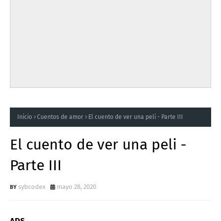
Inicio
Cuentos de amor
El cuento de ver una peli - Parte III
El cuento de ver una peli -
Parte III
sybcodex
mayo 28, 2020
ADS