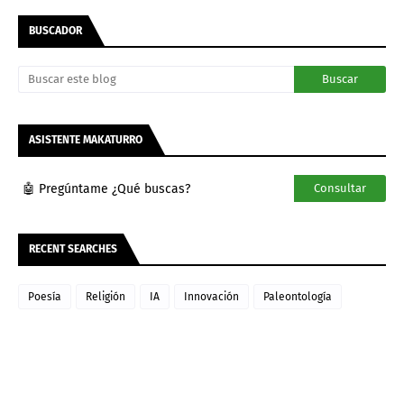
BUSCADOR
ASISTENTE MAKATURRO
🤖 Pregúntame ¿Qué buscas?
Consultar
RECENT SEARCHES
Poesía
Religión
IA
Innovación
Paleontología