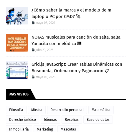
¿Cómo saber la marca y el modelo de mi
laptop o PC por CMD? 🚀
mayo 07, 2023
NOTAS musicales para canción de salta, salta
Yanacita con melódica 🎹
julio 23, 2025
Grid.js JavaScript: Crear Tablas Dinámicas con
Búsqueda, Ordenación y Paginación 📋
mayo 03, 2026
MAS VISTOS
Filosofía
Música
Desarrollo personal
Matemática
Derecho jurídico
Idiomas
Reseñas
Base de datos
Inmobiliaria
Marketing
Mascotas