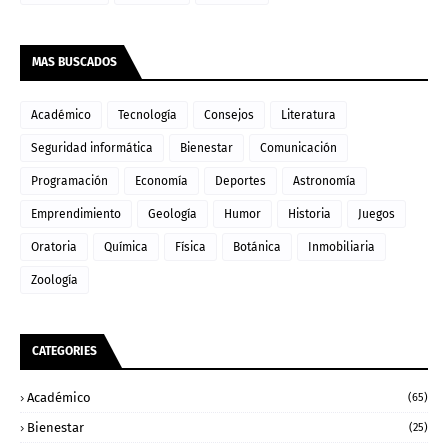
MAS BUSCADOS
Académico
Tecnología
Consejos
Literatura
Seguridad informática
Bienestar
Comunicación
Programación
Economía
Deportes
Astronomía
Emprendimiento
Geología
Humor
Historia
Juegos
Oratoria
Química
Física
Botánica
Inmobiliaria
Zoología
CATEGORIES
Académico
(65)
Bienestar
(25)