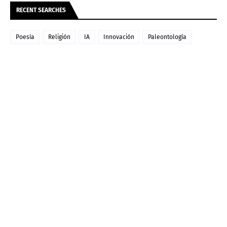
RECENT SEARCHES
Poesía
Religión
IA
Innovación
Paleontología