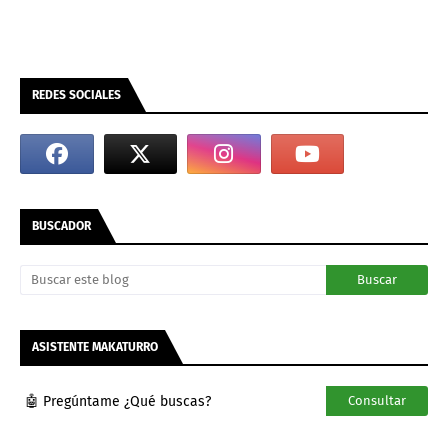
REDES SOCIALES
BUSCADOR
ASISTENTE MAKATURRO
🤖 Pregúntame ¿Qué buscas?
Consultar