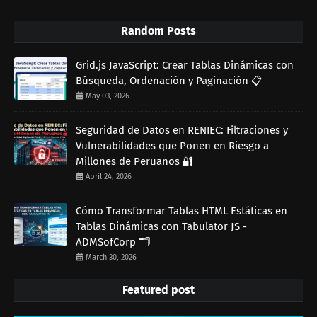
Random Posts
Grid.js JavaScript: Crear Tablas Dinámicas con
Búsqueda, Ordenación y Paginación 📋
May 03, 2026
Seguridad de Datos en RENIEC: Filtraciones y
Vulnerabilidades que Ponen en Riesgo a
Millones de Peruanos 🔐
April 24, 2026
Cómo Transformar Tablas HTML Estáticas en
Tablas Dinámicas con Tabulator JS -
ADMSofCorp 🗂️
March 30, 2026
Featured post