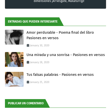
dimensiones ¡Arriésgate, Makaturr@!
ENTRADAS QUE PUEDEN INTERESARTE
Amor perdurable - Poema final del libro
Pasiones en versos
January 30, 2020
Una mirada y una sonrisa - Pasiones en versos
January 28, 2020
Tus falsas palabras - Pasiones en versos
January 25, 2020
PUBLICAR UN COMENTARIO