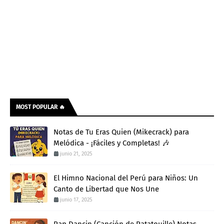
MOST POPULAR 🔥
Notas de Tu Eras Quien (Mikecrack) para
Melódica - ¡Fáciles y Completas! 🎶
junio 21, 2025
El Himno Nacional del Perú para Niños: Un
Canto de Libertad que Nos Une
junio 17, 2025