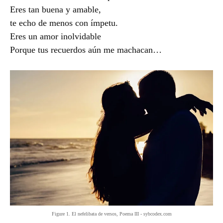
Eres tan buena y amable,
te echo de menos con ímpetu.
Eres un amor inolvidable
Porque tus recuerdos aún me machacan…
Figure 1. El nefelibata de versos, Poema III - sybcodex.com