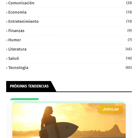
Comunicación
(23)
Economía
(13)
Entretenimiento
(13)
Finanzas
(9)
Humor
(7)
Literatura
(45)
Salud
(10)
Tecnología
(65)
PRÓXIMAS TENDENCIAS
¡POPULAR!