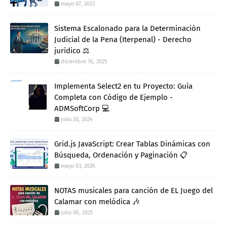
mayo 07, 2023
Sistema Escalonado para la Determinación
Judicial de la Pena (Iterpenal) - Derecho
jurídico ⚖️
diciembre 16, 2025
Implementa Select2 en tu Proyecto: Guía
Completa con Código de Ejemplo -
ADMSoftCorp 💻
julio 20, 2024
Grid.js JavaScript: Crear Tablas Dinámicas con
Búsqueda, Ordenación y Paginación 📋
mayo 03, 2026
NOTAS musicales para canción de EL Juego del
Calamar con melódica 🎶
julio 06, 2025