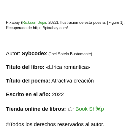
Pixabay (
Rickson Bejar
,
2022). Ilustración de esta poesía. [Figure 1].
Recuperado de https://pixabay.com/
Autor:
Sybcodex
(Joel Sotelo Bustamante)
Título del libro:
«
Lírica romántica
»
Título del poema:
Atractiva creación
Escrito en el año:
20
22
Tienda online de libros:
👉
Book Sh
💓
p
©Todos los derechos reservados al autor.