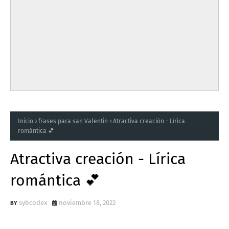
Inicio
frases para san Valentin
Atractiva creación - Lírica
romántica 💕
Atractiva creación - Lírica
romántica 💕
sybcodex
noviembre 18, 2022