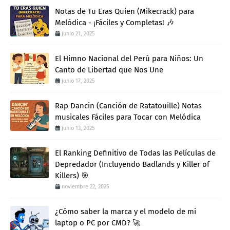
Notas de Tu Eras Quien (Mikecrack) para
Melódica - ¡Fáciles y Completas! 🎶
junio 21, 2025
El Himno Nacional del Perú para Niños: Un
Canto de Libertad que Nos Une
junio 17, 2025
Rap Dancin (Canción de Ratatouille) Notas
musicales Fáciles para Tocar con Melódica
junio 13, 2025
El Ranking Definitivo de Todas las Películas de
Depredador (Incluyendo Badlands y Killer of
Killers) 🎯
noviembre 22, 2025
¿Cómo saber la marca y el modelo de mi
laptop o PC por CMD? 🚀