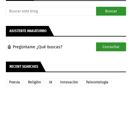
ASISTENTE MAKATURRO
🤖 Pregúntame ¿Qué buscas?
Consultar
RECENT SEARCHES
Poesía
Religión
IA
Innovación
Paleontología