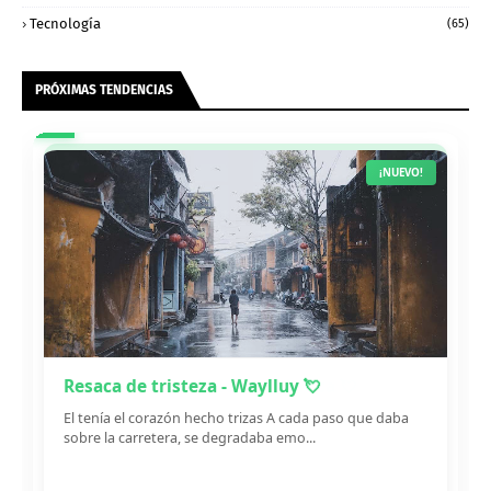
Tecnología
(65)
PRÓXIMAS TENDENCIAS
¡NUEVO!
Resaca de tristeza - Waylluy 💘
El tenía el corazón hecho trizas A cada paso que daba
sobre la carretera, se degradaba emo...