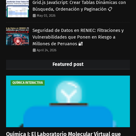
Grid.js JavaScript: Crear Tablas Dinámicas con
Búsqueda, Ordenación y Paginación 📋
May 03, 2026
Seguridad de Datos en RENIEC: Filtraciones y
Vulnerabilidades que Ponen en Riesgo a
Millones de Peruanos 🔐
April 24, 2026
Featured post
QUÍMICA INTERACTIVA
Química I: El Laboratorio Molecular Virtual que