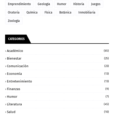
Emprendimiento
Geología
Humor
Historia
Juegos
Oratoria
Química
Física
Botánica
Inmobiliaria
Zoología
CATEGORIES
Académico
(65)
Bienestar
(25)
Comunicación
(23)
Economía
(13)
Entretenimiento
(13)
Finanzas
(9)
Humor
(7)
Literatura
(45)
Salud
(10)