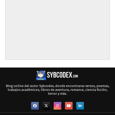
Blog online del autor Sybcodex, donde encontraras versos, poemas,
trabajos académicos, libros de aventura, romance, ciencia ficción,
terror y más.