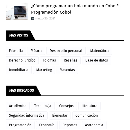
¿Cómo programar un hola mundo en Cobol? -
Programación Cobol
marzo 30, 2021
MAS VISTOS
Filosofía
Música
Desarrollo personal
Matemática
Derecho jurídico
Idiomas
Reseñas
Base de datos
Inmobiliaria
Marketing
Mascotas
MAS BUSCADOS
Académico
Tecnología
Consejos
Literatura
Seguridad informática
Bienestar
Comunicación
Programación
Economía
Deportes
Astronomía