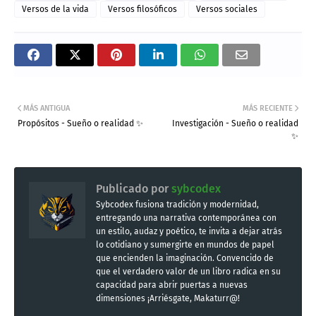
Versos de la vida
Versos filosóficos
Versos sociales
MÁS ANTIGUA
MÁS RECIENTE
Propósitos - Sueño o realidad ✨
Investigación - Sueño o realidad
✨
Publicado por
sybcodex
Sybcodex fusiona tradición y modernidad,
entregando una narrativa contemporánea con
un estilo, audaz y poético, te invita a dejar atrás
lo cotidiano y sumergirte en mundos de papel
que encienden la imaginación. Convencido de
que el verdadero valor de un libro radica en su
capacidad para abrir puertas a nuevas
dimensiones ¡Arriésgate, Makaturr@!