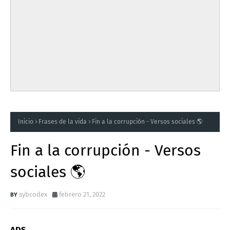
Inicio
Frases de la vida
Fin a la corrupción - Versos sociales 🌎
Fin a la corrupción - Versos
sociales 🌎
sybcodex
febrero 21, 2022
ADS