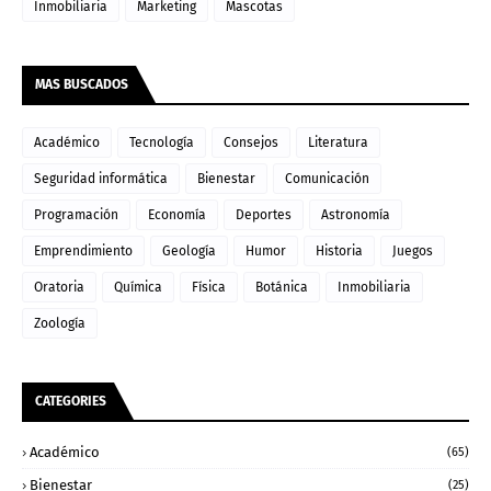
Inmobiliaria
Marketing
Mascotas
MAS BUSCADOS
Académico
Tecnología
Consejos
Literatura
Seguridad informática
Bienestar
Comunicación
Programación
Economía
Deportes
Astronomía
Emprendimiento
Geología
Humor
Historia
Juegos
Oratoria
Química
Física
Botánica
Inmobiliaria
Zoología
CATEGORIES
Académico
(65)
Bienestar
(25)