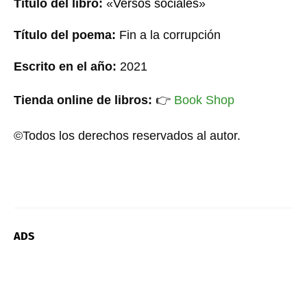
Título del libro:
«
Versos sociales
»
Título del poema:
Fin a la corrupción
Escrito en el año:
20
21
Tienda online de libros:
👉
Book Shop
©Todos los derechos reservados al autor.
ADS