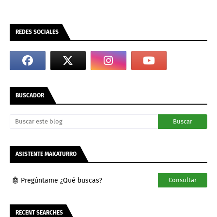
REDES SOCIALES
BUSCADOR
ASISTENTE MAKATURRO
🤖 Pregúntame ¿Qué buscas?
Consultar
RECENT SEARCHES