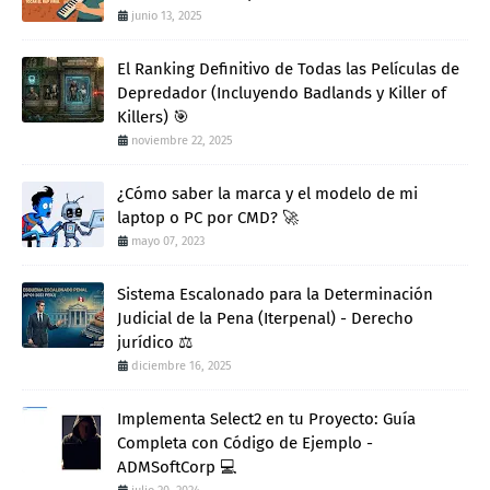
junio 13, 2025
El Ranking Definitivo de Todas las Películas de
Depredador (Incluyendo Badlands y Killer of
Killers) 🎯
noviembre 22, 2025
¿Cómo saber la marca y el modelo de mi
laptop o PC por CMD? 🚀
mayo 07, 2023
Sistema Escalonado para la Determinación
Judicial de la Pena (Iterpenal) - Derecho
jurídico ⚖️
diciembre 16, 2025
Implementa Select2 en tu Proyecto: Guía
Completa con Código de Ejemplo -
ADMSoftCorp 💻