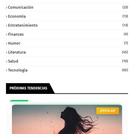
Comunicación
(23)
Economía
(13)
Entretenimiento
(13)
Finanzas
(9)
Humor
(7)
Literatura
(45)
Salud
(10)
Tecnología
(65)
PRÓXIMAS TENDENCIAS
¡POPULAR!