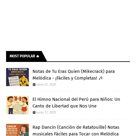
MOST POPULAR 🔥
Notas de Tu Eras Quien (Mikecrack) para
Melódica - ¡Fáciles y Completas! 🎶
junio 21, 2025
El Himno Nacional del Perú para Niños: Un
Canto de Libertad que Nos Une
junio 17, 2025
Rap Dancin (Canción de Ratatouille) Notas
musicales Fáciles para Tocar con Melódica