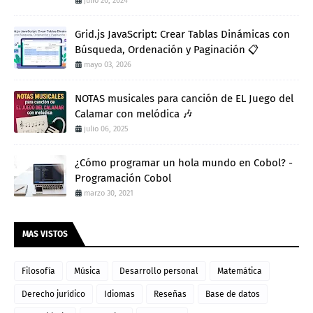
julio 20, 2024
Grid.js JavaScript: Crear Tablas Dinámicas con
Búsqueda, Ordenación y Paginación 📋
mayo 03, 2026
NOTAS musicales para canción de EL Juego del
Calamar con melódica 🎶
julio 06, 2025
¿Cómo programar un hola mundo en Cobol? -
Programación Cobol
marzo 30, 2021
MAS VISTOS
Filosofía
Música
Desarrollo personal
Matemática
Derecho jurídico
Idiomas
Reseñas
Base de datos