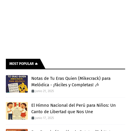
MOST POPULAR 🔥
Notas de Tu Eras Quien (Mikecrack) para
Melódica - ¡Fáciles y Completas! 🎶
junio 21, 2025
El Himno Nacional del Perú para Niños: Un
Canto de Libertad que Nos Une
junio 17, 2025