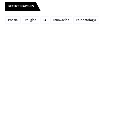
RECENT SEARCHES
Poesía
Religión
IA
Innovación
Paleontología