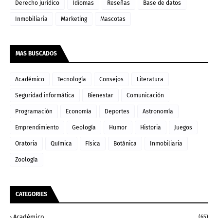
Derecho jurídico
Idiomas
Reseñas
Base de datos
Inmobiliaria
Marketing
Mascotas
MAS BUSCADOS
Académico
Tecnología
Consejos
Literatura
Seguridad informática
Bienestar
Comunicación
Programación
Economía
Deportes
Astronomía
Emprendimiento
Geología
Humor
Historia
Juegos
Oratoria
Química
Física
Botánica
Inmobiliaria
Zoología
CATEGORIES
Académico
(65)