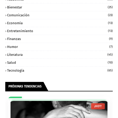
Bienestar
(25)
Comunicación
(23)
Economía
(13)
Entretenimiento
(13)
Finanzas
(9)
Humor
(7)
Literatura
(45)
Salud
(10)
Tecnología
(65)
PRÓXIMAS TENDENCIAS
¡HOT!