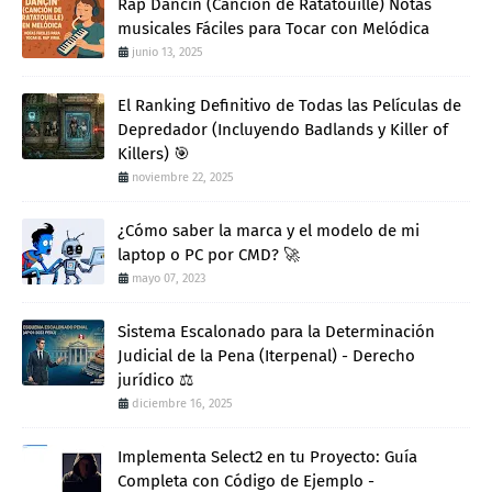
Rap Dancin (Canción de Ratatouille) Notas
musicales Fáciles para Tocar con Melódica
junio 13, 2025
El Ranking Definitivo de Todas las Películas de
Depredador (Incluyendo Badlands y Killer of
Killers) 🎯
noviembre 22, 2025
¿Cómo saber la marca y el modelo de mi
laptop o PC por CMD? 🚀
mayo 07, 2023
Sistema Escalonado para la Determinación
Judicial de la Pena (Iterpenal) - Derecho
jurídico ⚖️
diciembre 16, 2025
Implementa Select2 en tu Proyecto: Guía
Completa con Código de Ejemplo -