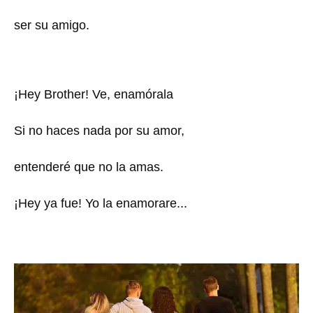
ser su amigo.
¡Hey Brother! Ve, enamórala
Si no haces nada por su amor,
entenderé que no la amas.
¡Hey ya fue! Yo la enamorare...