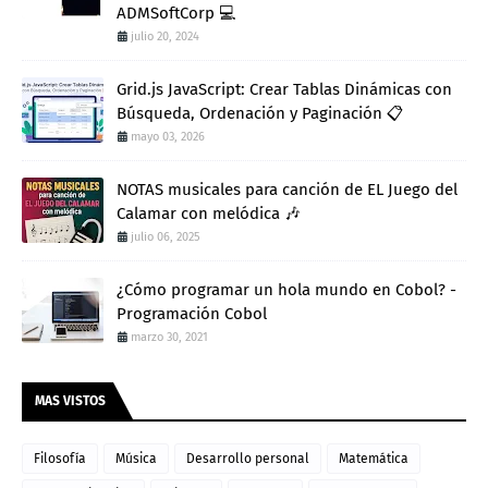
ADMSoftCorp 💻
julio 20, 2024
Grid.js JavaScript: Crear Tablas Dinámicas con
Búsqueda, Ordenación y Paginación 📋
mayo 03, 2026
NOTAS musicales para canción de EL Juego del
Calamar con melódica 🎶
julio 06, 2025
¿Cómo programar un hola mundo en Cobol? -
Programación Cobol
marzo 30, 2021
MAS VISTOS
Filosofía
Música
Desarrollo personal
Matemática