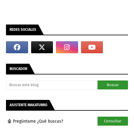
REDES SOCIALES
BUSCADOR
ASISTENTE MAKATURRO
🤖 Pregúntame ¿Qué buscas?
Consultar