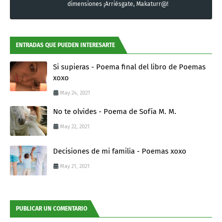
dimensiones ¡Arriésgate, Makaturr@!
ENTRADAS QUE PUEDEN INTERESARTE
Si supieras - Poema final del libro de Poemas
xoxo
May 24, 2021
No te olvides - Poema de Sofía M. M.
May 22, 2021
Decisiones de mi familia - Poemas xoxo
May 21, 2021
PUBLICAR UN COMENTARIO