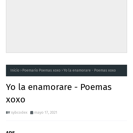
Inicio
Poemario Poemas xoxo
Yo la enamorare - Poemas xoxo
Yo la enamorare - Poemas
xoxo
sybcodex
mayo 17, 2021
ADS