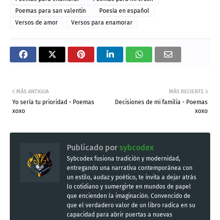
Poemas para san valentin
Poesía en español
Versos de amor
Versos para enamorar
MÁS ANTIGUA
MÁS RECIENTE
Yo sería tu prioridad - Poemas
Decisiones de mi familia - Poemas
xoxo
xoxo
Publicado por
sybcodex
Sybcodex fusiona tradición y modernidad,
entregando una narrativa contemporánea con
un estilo, audaz y poético, te invita a dejar atrás
lo cotidiano y sumergirte en mundos de papel
que encienden la imaginación. Convencido de
que el verdadero valor de un libro radica en su
capacidad para abrir puertas a nuevas