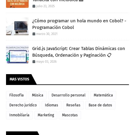
julio 23, 2025
¿Cómo programar un hola mundo en Cobol? -
Programación Cobol
marzo 30, 2021
Grid.js JavaScript: Crear Tablas Dinámicas con
Búsqueda, Ordenación y Paginación 📋
mayo 03, 2026
MAS VISTOS
Filosofía
Música
Desarrollo personal
Matemática
Derecho jurídico
Idiomas
Reseñas
Base de datos
Inmobiliaria
Marketing
Mascotas