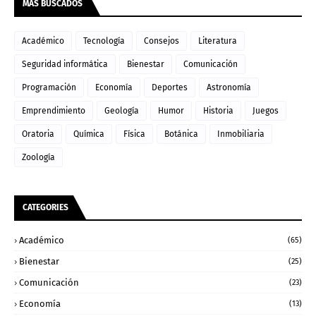
MAS BUSCADOS
Académico
Tecnología
Consejos
Literatura
Seguridad informática
Bienestar
Comunicación
Programación
Economía
Deportes
Astronomía
Emprendimiento
Geología
Humor
Historia
Juegos
Oratoria
Química
Física
Botánica
Inmobiliaria
Zoología
CATEGORIES
Académico
(65)
Bienestar
(25)
Comunicación
(23)
Economía
(13)