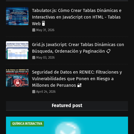
Tabulator.js: Cómo Crear Tablas Dinámicas e
Interactivas en JavaScript con HTML - Tablas
Web 🖥️
May 31, 2026
Grid.js JavaScript: Crear Tablas Dinámicas con
Búsqueda, Ordenación y Paginación 📋
May 03, 2026
Seguridad de Datos en RENIEC: Filtraciones y
Vulnerabilidades que Ponen en Riesgo a
Millones de Peruanos 🔐
April 24, 2026
Featured post
QUÍMICA INTERACTIVA