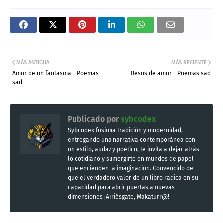
MÁS ANTIGUA
MÁS RECIENTE
Amor de un fantasma - Poemas
Besos de amor - Poemas sad
sad
Publicado por
sybcodex
Sybcodex fusiona tradición y modernidad,
entregando una narrativa contemporánea con
un estilo, audaz y poético, te invita a dejar atrás
lo cotidiano y sumergirte en mundos de papel
que encienden la imaginación. Convencido de
que el verdadero valor de un libro radica en su
capacidad para abrir puertas a nuevas
dimensiones ¡Arriésgate, Makaturr@!