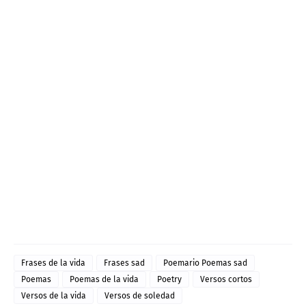
Frases de la vida
Frases sad
Poemario Poemas sad
Poemas
Poemas de la vida
Poetry
Versos cortos
Versos de la vida
Versos de soledad