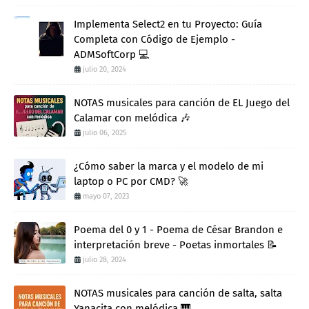
Implementa Select2 en tu Proyecto: Guía
Completa con Código de Ejemplo -
ADMSoftCorp 💻
julio 20, 2024
NOTAS musicales para canción de EL Juego del
Calamar con melódica 🎶
julio 06, 2025
¿Cómo saber la marca y el modelo de mi
laptop o PC por CMD? 🚀
mayo 07, 2023
Poema del 0 y 1 - Poema de César Brandon e
interpretación breve - Poetas inmortales 📝
julio 28, 2024
NOTAS musicales para canción de salta, salta
Yanacita con melódica 🎹