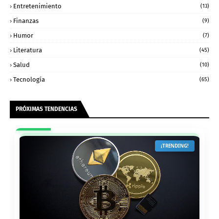
Entretenimiento
(13)
Finanzas
(9)
Humor
(7)
Literatura
(45)
Salud
(10)
Tecnología
(65)
PRÓXIMAS TENDENCIAS
¡TRENDING!