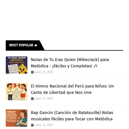
MOST POPULAR 🔥
Notas de Tu Eras Quien (Mikecrack) para
Melódica - ¡Fáciles y Completas! 🎶
junio 21, 2025
El Himno Nacional del Perú para Niños: Un
Canto de Libertad que Nos Une
junio 17, 2025
Rap Dancin (Canción de Ratatouille) Notas
musicales Fáciles para Tocar con Melódica
junio 13, 2025