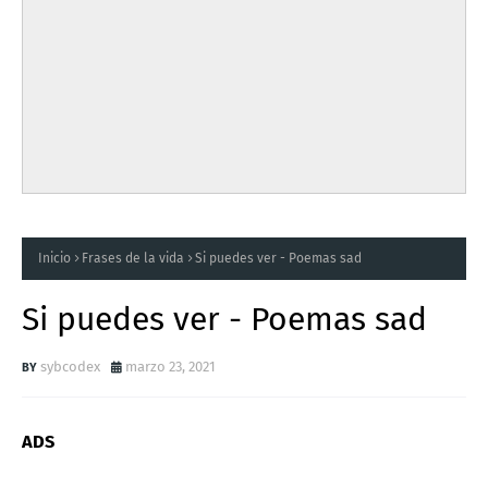
Inicio
Frases de la vida
Si puedes ver - Poemas sad
Si puedes ver - Poemas sad
sybcodex
marzo 23, 2021
ADS