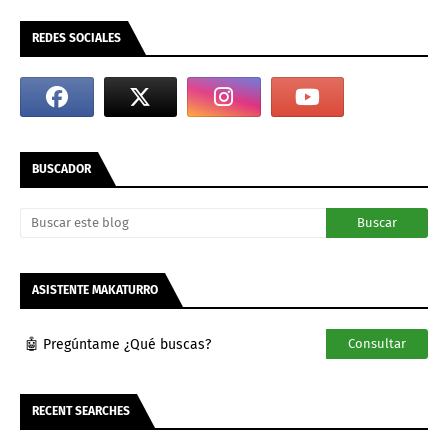
REDES SOCIALES
BUSCADOR
ASISTENTE MAKATURRO
🤖 Pregúntame ¿Qué buscas?
Consultar
RECENT SEARCHES