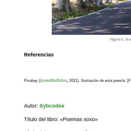
Figure 1. T
Referencias
josealbafotos
,
Pixabay (
2021). Ilustración de esta poesía. [
Autor:
Sybcodex
Título del libro: «Poemas xoxo»