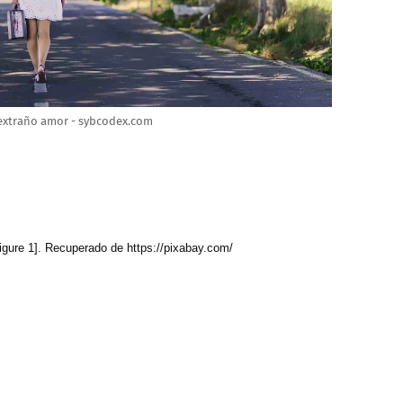
e extraño amor - sybcodex.com
Figure 1]. Recuperado de https://pixabay.com/