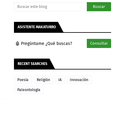
ASISTENTE MAKATURRO
🤖 Pregúntame ¿Qué buscas?
Consultar
RECENT SEARCHES
Poesía
Religión
IA
Innovación
Paleontología