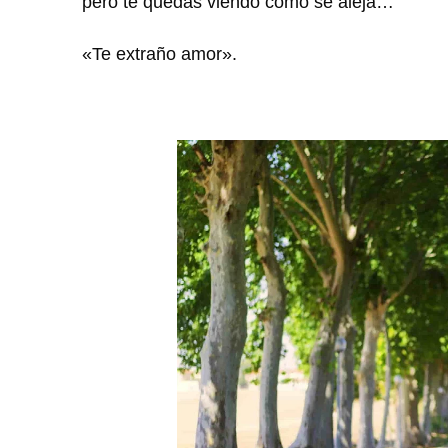
pero te quedas viendo cómo se aleja…
«Te extraño amor».