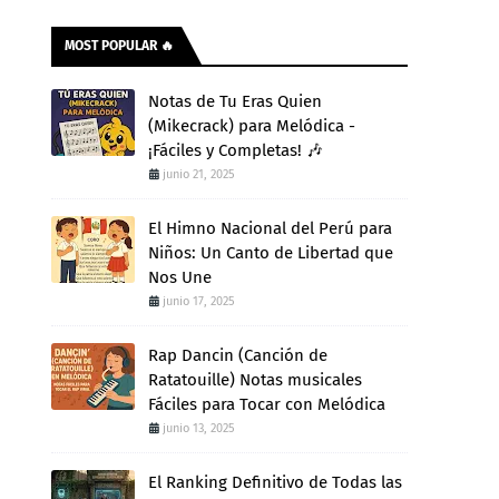
MOST POPULAR 🔥
Notas de Tu Eras Quien
(Mikecrack) para Melódica -
¡Fáciles y Completas! 🎶
junio 21, 2025
El Himno Nacional del Perú para
Niños: Un Canto de Libertad que
Nos Une
junio 17, 2025
Rap Dancin (Canción de
Ratatouille) Notas musicales
Fáciles para Tocar con Melódica
junio 13, 2025
El Ranking Definitivo de Todas las