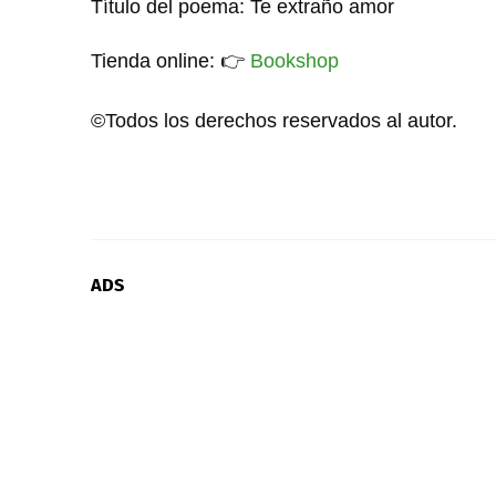
Título del poema: Te extraño amor
Tienda online:
👉
Bookshop
©Todos los derechos reservados al autor.
ADS