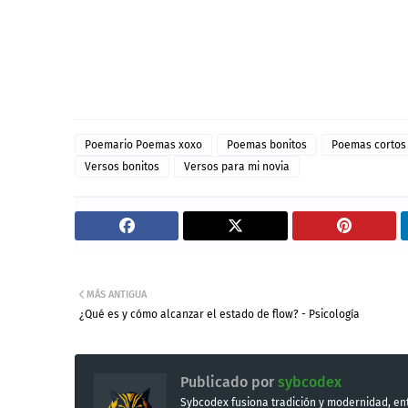
Poemario Poemas xoxo
Poemas bonitos
Poemas cortos
Versos bonitos
Versos para mi novia
MÁS ANTIGUA
¿Qué es y cómo alcanzar el estado de flow? - Psicología
Publicado por
sybcodex
Sybcodex fusiona tradición y modernidad, ent