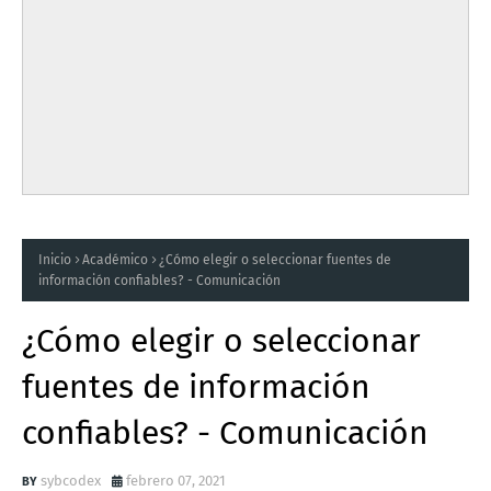
Inicio
Académico
¿Cómo elegir o seleccionar fuentes de
información confiables? - Comunicación
¿Cómo elegir o seleccionar
fuentes de información
confiables? - Comunicación
sybcodex
febrero 07, 2021