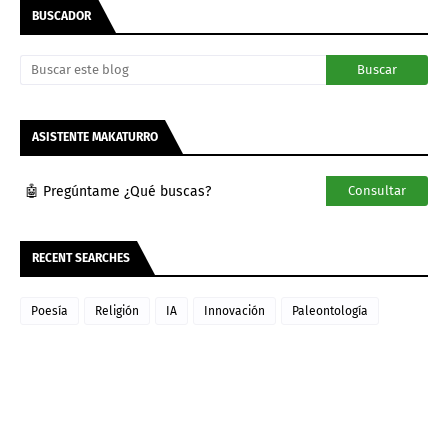
BUSCADOR
ASISTENTE MAKATURRO
🤖 Pregúntame ¿Qué buscas?
Consultar
RECENT SEARCHES
Poesía
Religión
IA
Innovación
Paleontología