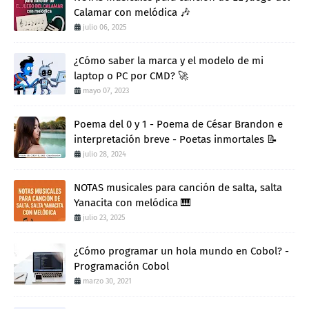
Calamar con melódica 🎶
julio 06, 2025
¿Cómo saber la marca y el modelo de mi
laptop o PC por CMD? 🚀
mayo 07, 2023
Poema del 0 y 1 - Poema de César Brandon e
interpretación breve - Poetas inmortales 📝
julio 28, 2024
NOTAS musicales para canción de salta, salta
Yanacita con melódica 🎹
julio 23, 2025
¿Cómo programar un hola mundo en Cobol? -
Programación Cobol
marzo 30, 2021