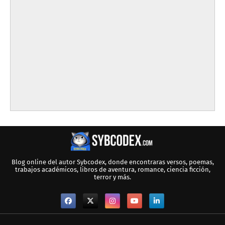
Blog online del autor Sybcodex, donde encontraras versos, poemas,
trabajos académicos, libros de aventura, romance, ciencia ficción,
terror y más.