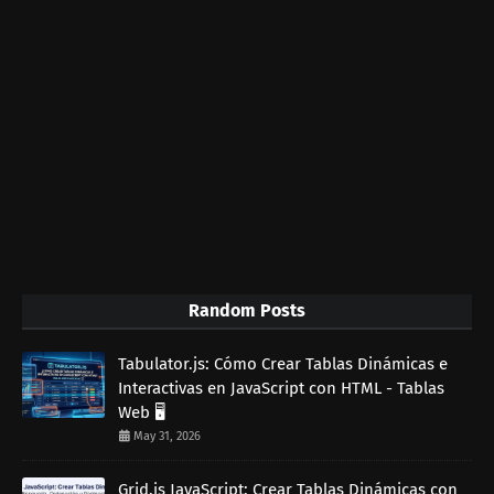
Random Posts
Tabulator.js: Cómo Crear Tablas Dinámicas e
Interactivas en JavaScript con HTML - Tablas
Web 🖥️
May 31, 2026
Grid.js JavaScript: Crear Tablas Dinámicas con