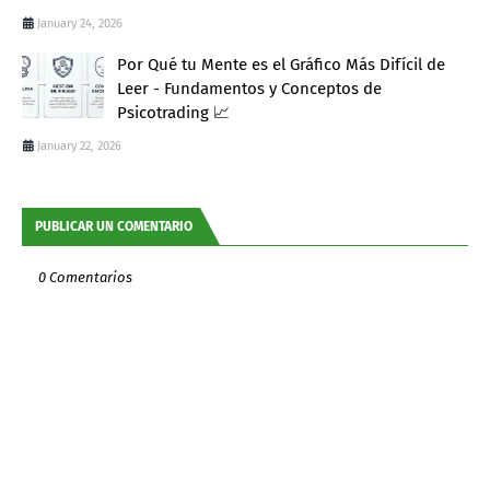
January 24, 2026
Por Qué tu Mente es el Gráfico Más Difícil de
Leer - Fundamentos y Conceptos de
Psicotrading 📈
January 22, 2026
PUBLICAR UN COMENTARIO
0 Comentarios