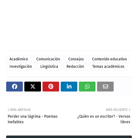
Académico
Comunicación
Consejos
Contenido educativo
Investigación
Lingüística
Redacción
Temas académicos
MÁS ANTIGUA
MÁS RECIENTE
Perder una lágrima - Poemas
¿Quién es un escritor? - Versos
inefables
libres