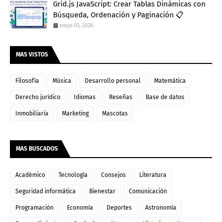
Grid.js JavaScript: Crear Tablas Dinámicas con
Búsqueda, Ordenación y Paginación 📋
mayo 03, 2026
MAS VISTOS
Filosofía
Música
Desarrollo personal
Matemática
Derecho jurídico
Idiomas
Reseñas
Base de datos
Inmobiliaria
Marketing
Mascotas
MAS BUSCADOS
Académico
Tecnología
Consejos
Literatura
Seguridad informática
Bienestar
Comunicación
Programación
Economía
Deportes
Astronomía