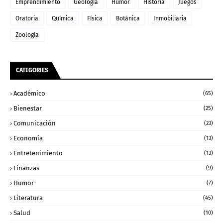
Emprendimiento
Geología
Humor
Historia
Juegos
Oratoria
Química
Física
Botánica
Inmobiliaria
Zoología
CATEGORIES
Académico
(65)
Bienestar
(25)
Comunicación
(23)
Economía
(13)
Entretenimiento
(13)
Finanzas
(9)
Humor
(7)
Literatura
(45)
Salud
(10)