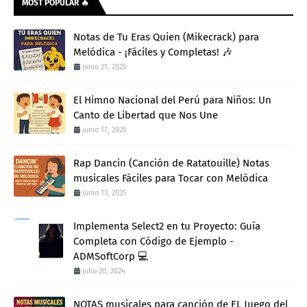
MOST POPULAR 🔥
Notas de Tu Eras Quien (Mikecrack) para
Melódica - ¡Fáciles y Completas! 🎶
junio 21, 2025
El Himno Nacional del Perú para Niños: Un
Canto de Libertad que Nos Une
junio 17, 2025
Rap Dancin (Canción de Ratatouille) Notas
musicales Fáciles para Tocar con Melódica
junio 13, 2025
Implementa Select2 en tu Proyecto: Guía
Completa con Código de Ejemplo -
ADMSoftCorp 💻
julio 20, 2024
NOTAS musicales para canción de EL Juego del