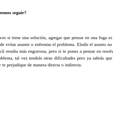
bemos seguir?
os si tiene una solución, agregar que pensar en una fuga es
de evitar asumir o enfrentar el problema. Eludir el asunto no
l resulta más engorrosa, pero si te pones a pensar en resol
blema, tal vez tendrás otras dificultades pero ya sabrás que
 te perjudique de manera directa o indirecta.