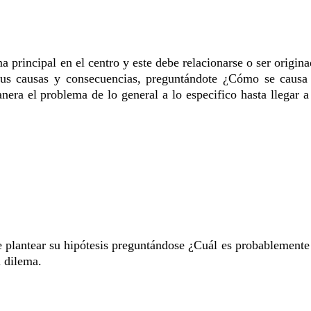
ma principal en el centro y este debe relacionarse o ser origin
sus causas y consecuencias, preguntándote
¿Cómo
se causa 
ra el problema de lo general a lo especifico hasta llegar a
 plantear su hipótesis preguntándose
¿Cuál
es probablemente
l dilema.