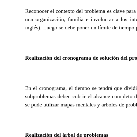
Reconocer el contexto del problema es clave para l
una organización, familia e involucrar a los int
inglés). Luego se debe poner un límite de tiempo p
Realización del cronograma de solución del pr
En el cronograma, el tiempo se tendrá que dividi
subproblemas deben cubrir el alcance completo d
se pude utilizar mapas mentales y arboles de prob
Realización del árbol de problemas