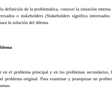
a definición de la problemática, conocer la situación interna
eresados o stakeholders (Stakeholders significa interesados
ara la solución del dilema.
oblema
r en el problema principal y en los problemas secundarios, 
el problema original. Para examinar y jerarquizar un probl
lemas.