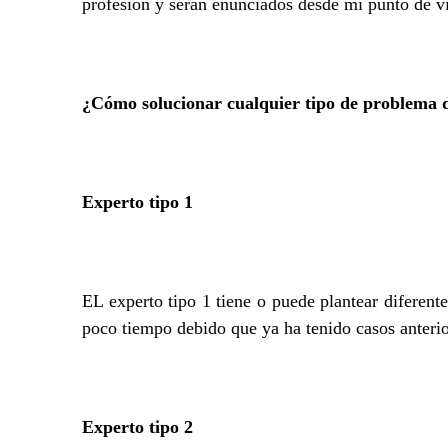
profesión y serán enunciados desde mi punto de vi
¿Cómo solucionar cualquier tipo de problema d
Experto tipo 1
EL experto tipo 1 tiene o puede plantear diferent
poco tiempo debido que ya ha tenido casos anterio
Experto tipo 2