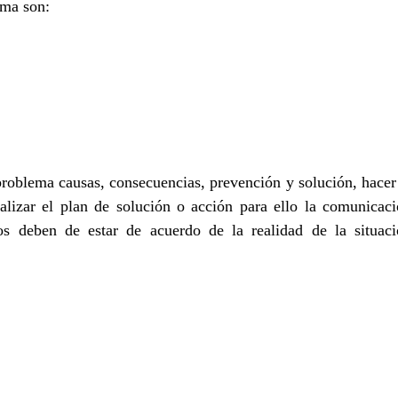
ema son:
problema causas, consecuencias, prevención y solución, hacer
alizar el plan de solución o acción para ello la comunicac
dos deben de estar de acuerdo de la realidad de la situac