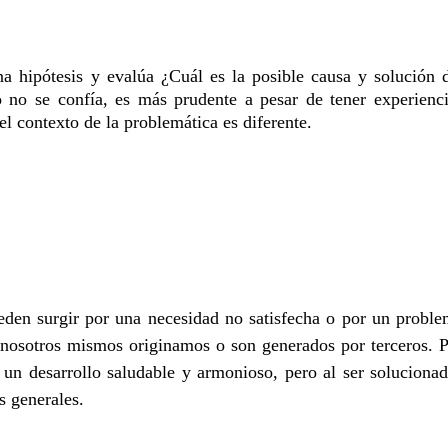
una hipótesis y evalúa
¿Cuál
es la posible causa y solución 
no se confía, es más prudente a pesar de tener experienc
el contexto de la problemática es diferente.
eden surgir por una necesidad no satisfecha o por un probl
 nosotros mismos originamos o son generados por terceros. 
 un desarrollo saludable y armonioso, pero al ser soluciona
s generales.