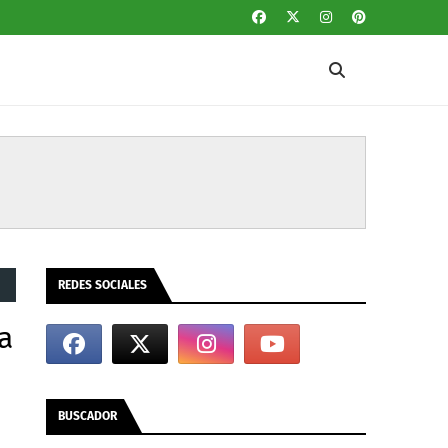
REDES SOCIALES
a
BUSCADOR