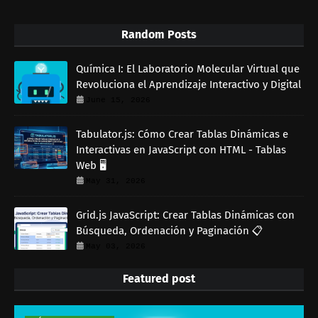
Random Posts
Química I: El Laboratorio Molecular Virtual que
Revoluciona el Aprendizaje Interactivo y Digital
June 15, 2026
Tabulator.js: Cómo Crear Tablas Dinámicas e
Interactivas en JavaScript con HTML - Tablas
Web 🖥️
May 31, 2026
Grid.js JavaScript: Crear Tablas Dinámicas con
Búsqueda, Ordenación y Paginación 📋
May 03, 2026
Featured post