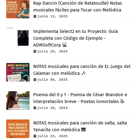
Rap Dancin (Canción de Ratatouille) Notas
musicales Fáciles para Tocar con Melódica
junio 13, 2025
Implementa Select2 en tu Proyecto: Guía
Completa con Código de Ejemplo -
ADMSoftCorp 💻
julio 20, 2024
NOTAS musicales para canción de EL Juego del
Calamar con melódica 🎶
julio 06, 2025
Poema del 0 y 1 - Poema de César Brandon e
interpretación breve - Poetas inmortales 📝
julio 28, 2024
NOTAS musicales para canción de salta, salta
Yanacita con melódica 🎹
julio 23, 2025