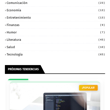
Comunicación
(23)
Economía
(13)
Entretenimiento
(13)
Finanzas
(9)
Humor
(7)
Literatura
(45)
Salud
(10)
Tecnología
(65)
PRÓXIMAS TENDENCIAS
¡POPULAR!