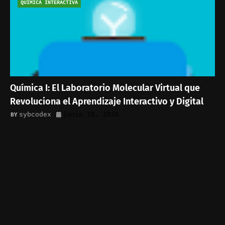
QUÍMICA INTERACTIVA
Química I: El Laboratorio Molecular Virtual que
Revoluciona el Aprendizaje Interactivo y Digital
sybcodex
junio 15, 2026