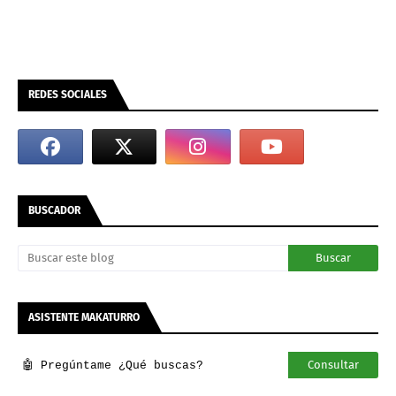
REDES SOCIALES
BUSCADOR
ASISTENTE MAKATURRO
Consultar
🤖 Pregúntame ¿Qué buscas?