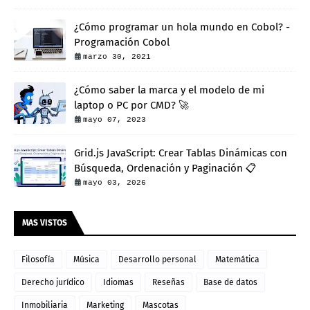
¿Cómo programar un hola mundo en Cobol? -
Programación Cobol
marzo 30, 2021
¿Cómo saber la marca y el modelo de mi
laptop o PC por CMD? 🚀
mayo 07, 2023
Grid.js JavaScript: Crear Tablas Dinámicas con
Búsqueda, Ordenación y Paginación 📋
mayo 03, 2026
MAS VISTOS
Filosofía
Música
Desarrollo personal
Matemática
Derecho jurídico
Idiomas
Reseñas
Base de datos
Inmobiliaria
Marketing
Mascotas