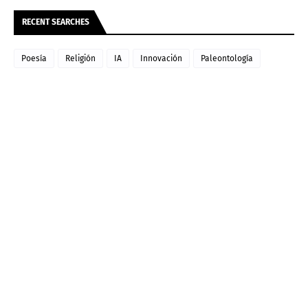
RECENT SEARCHES
Poesía
Religión
IA
Innovación
Paleontología