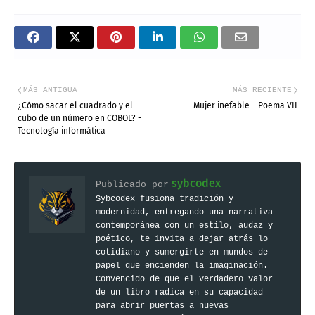
MÁS ANTIGUA
MÁS RECIENTE
¿Cómo sacar el cuadrado y el
Mujer inefable – Poema VII
cubo de un número en COBOL? -
Tecnología informática
sybcodex
Publicado por
Sybcodex fusiona tradición y
modernidad, entregando una narrativa
contemporánea con un estilo, audaz y
poético, te invita a dejar atrás lo
cotidiano y sumergirte en mundos de
papel que encienden la imaginación.
Convencido de que el verdadero valor
de un libro radica en su capacidad
para abrir puertas a nuevas