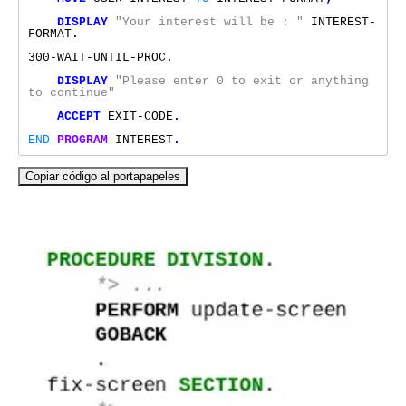
DISPLAY
"Your interest will be : "
INTEREST-
FORMAT
.
300-WAIT-UNTIL-PROC
.
DISPLAY
"Please enter 0 to exit or anything 
to continue"
ACCEPT
EXIT-CODE
.
END
PROGRAM
INTEREST
.
Copiar código al portapapeles