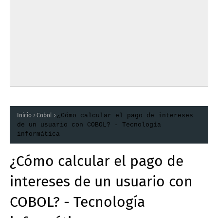
Inicio
Cobol
¿Cómo calcular el pago de intereses
de un usuario con COBOL? - Tecnología
informática
¿Cómo calcular el pago de
intereses de un usuario con
COBOL? - Tecnología