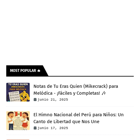
MOST POPULAR 🔥
Notas de Tu Eras Quien (Mikecrack) para
Melódica - ¡Fáciles y Completas! 🎶
junio 21, 2025
El Himno Nacional del Perú para Niños: Un
Canto de Libertad que Nos Une
junio 17, 2025