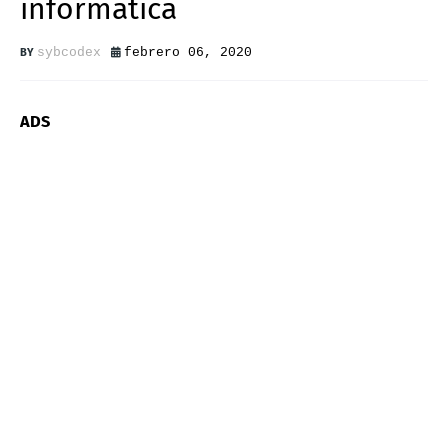
informática
sybcodex
febrero 06, 2020
ADS