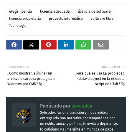
elegir licencia
licencia adecuada
licencia de software
licencia propietaria
proyecto informático
software libre
Tecnología
MÁS ANTIGUA
MÁS RECIENTE
¿Cómo mostrar, eliminar un
¿Para qué se usa La propiedad
archivo o carpeta protegida en
(data-cfasync) en la etiqueta
Windows por CMD? 🚀
script de HTML? 🚀
Publicado por
sybcodex
Sybcodex fusiona tradición y modernidad,
entregando una narrativa contemporánea con
un estilo, audaz y poético, te invita a dejar atrás
lo cotidiano y sumergirte en mundos de papel