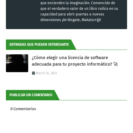
que encienden la imaginación. Convencido de
que el verdadero valor de un libro radica en su
capacidad para abrir puertas a nuevas
dimensiones ¡Arriésgate, Makaturr@!
ENTRADAS QUE PUEDEN INTERESARTE
¿Cómo elegir una licencia de software
adecuada para tu proyecto informático? 🚀
March 26, 2023
PUBLICAR UN COMENTARIO
0 Comentarios