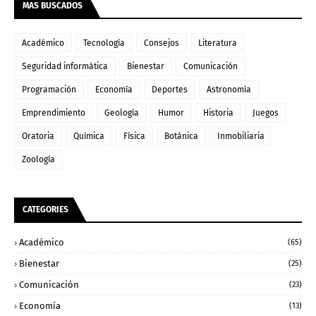
MAS BUSCADOS
Académico
Tecnología
Consejos
Literatura
Seguridad informática
Bienestar
Comunicación
Programación
Economía
Deportes
Astronomía
Emprendimiento
Geología
Humor
Historia
Juegos
Oratoria
Química
Física
Botánica
Inmobiliaria
Zoología
CATEGORIES
Académico
(65)
Bienestar
(25)
Comunicación
(23)
Economía
(13)