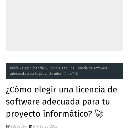
Inicio
elegir licencia
¿Cómo elegir una licencia de software
adecuada para tu proyecto informático? 🚀
¿Cómo elegir una licencia de
software adecuada para tu
proyecto informático? 🚀
sybcodex
marzo 26, 2023