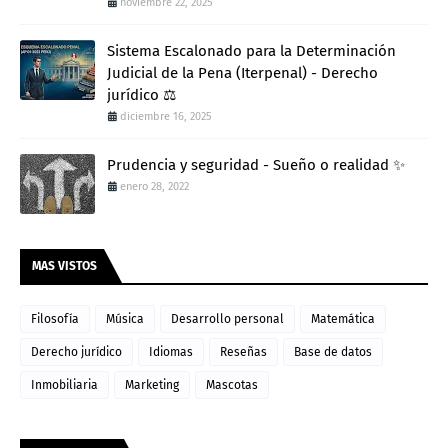
noviembre 22, 2025
Sistema Escalonado para la Determinación
Judicial de la Pena (Iterpenal) - Derecho
jurídico ⚖️
diciembre 16, 2025
Prudencia y seguridad - Sueño o realidad ✨
enero 28, 2022
MAS VISTOS
Filosofía
Música
Desarrollo personal
Matemática
Derecho jurídico
Idiomas
Reseñas
Base de datos
Inmobiliaria
Marketing
Mascotas