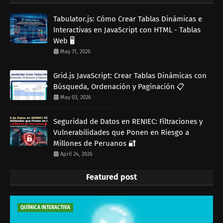
Tabulator.js: Cómo Crear Tablas Dinámicas e
Interactivas en JavaScript con HTML - Tablas
Web 🖥️
May 31, 2026
Grid.js JavaScript: Crear Tablas Dinámicas con
Búsqueda, Ordenación y Paginación 📋
May 03, 2026
Seguridad de Datos en RENIEC: Filtraciones y
Vulnerabilidades que Ponen en Riesgo a
Millones de Peruanos 🔐
April 24, 2026
Featured post
QUÍMICA INTERACTIVA