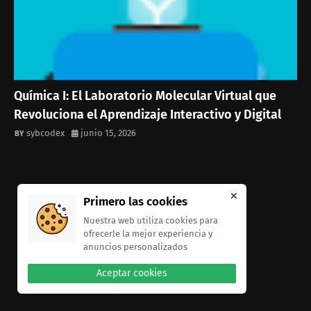
Química I: El Laboratorio Molecular Virtual que
Revoluciona el Aprendizaje Interactivo y Digital
sybcodex
junio 15, 2026
Primero las cookies
Nuestra web utiliza cookies para
ofrecerle la mejor experiencia y
anuncios personalizados
Aceptar cookies