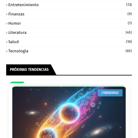
Entretenimiento
(13)
Finanzas
(9)
Humor
(7)
Literatura
(45)
Salud
(10)
Tecnología
(65)
PRÓXIMAS TENDENCIAS
¡TRENDING!