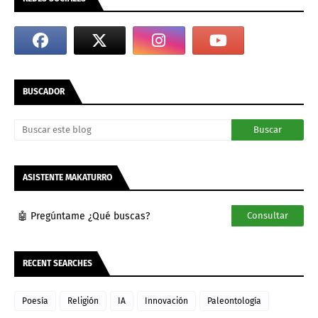
BUSCADOR
ASISTENTE MAKATURRO
🤖 Pregúntame ¿Qué buscas?
Consultar
RECENT SEARCHES
Poesía
Religión
IA
Innovación
Paleontología