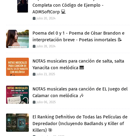
Completa con Código de Ejemplo -
ADMSoftCorp 💻
julio 20, 2024
Poema del 0 y 1 - Poema de César Brandon e
interpretación breve - Poetas inmortales 📝
julio 28, 2024
NOTAS musicales para canción de salta, salta
Yanacita con melódica 🎹
julio 23, 2025
NOTAS musicales para canción de EL Juego del
Calamar con melódica 🎶
julio 06, 2025
El Ranking Definitivo de Todas las Películas de
Depredador (Incluyendo Badlands y Killer of
Killers) 🎯