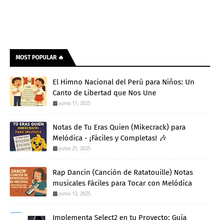
MOST POPULAR 🔥
El Himno Nacional del Perú para Niños: Un
Canto de Libertad que Nos Une
junio 17, 2025
Notas de Tu Eras Quien (Mikecrack) para
Melódica - ¡Fáciles y Completas! 🎶
junio 21, 2025
Rap Dancin (Canción de Ratatouille) Notas
musicales Fáciles para Tocar con Melódica
junio 13, 2025
Implementa Select2 en tu Proyecto: Guía