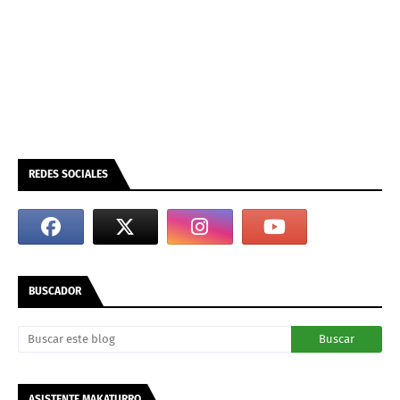
REDES SOCIALES
BUSCADOR
ASISTENTE MAKATURRO