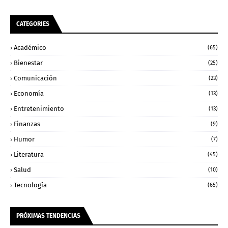
CATEGORIES
Académico
(65)
Bienestar
(25)
Comunicación
(23)
Economía
(13)
Entretenimiento
(13)
Finanzas
(9)
Humor
(7)
Literatura
(45)
Salud
(10)
Tecnología
(65)
PRÓXIMAS TENDENCIAS