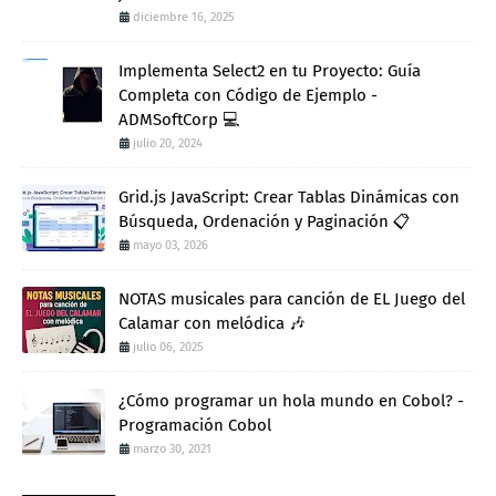
diciembre 16, 2025
Implementa Select2 en tu Proyecto: Guía
Completa con Código de Ejemplo -
ADMSoftCorp 💻
julio 20, 2024
Grid.js JavaScript: Crear Tablas Dinámicas con
Búsqueda, Ordenación y Paginación 📋
mayo 03, 2026
NOTAS musicales para canción de EL Juego del
Calamar con melódica 🎶
julio 06, 2025
¿Cómo programar un hola mundo en Cobol? -
Programación Cobol
marzo 30, 2021