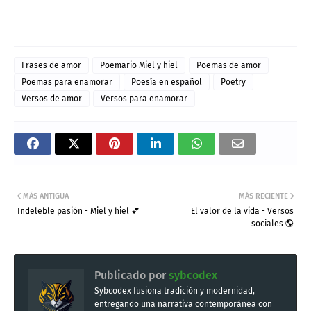
Frases de amor
Poemario Miel y hiel
Poemas de amor
Poemas para enamorar
Poesía en español
Poetry
Versos de amor
Versos para enamorar
MÁS ANTIGUA
MÁS RECIENTE
Indeleble pasión - Miel y hiel 💕
El valor de la vida - Versos
sociales 🌎
Publicado por
sybcodex
Sybcodex fusiona tradición y modernidad,
entregando una narrativa contemporánea con