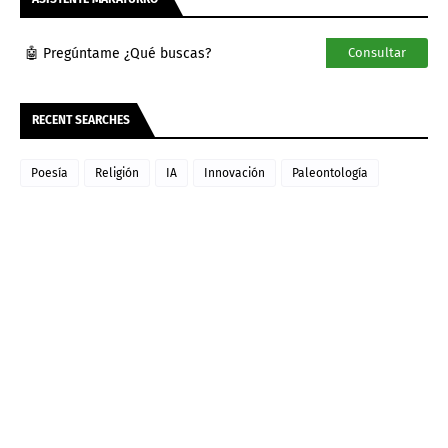
🤖 Pregúntame ¿Qué buscas?
Consultar
RECENT SEARCHES
Poesía
Religión
IA
Innovación
Paleontología