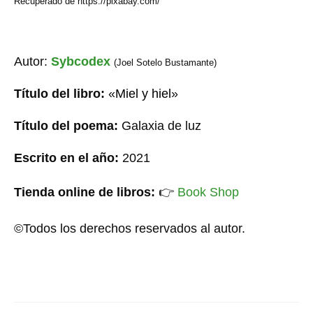
Recuperado de https://pixabay.com/
Autor:
Sybcodex
(Joel Sotelo Bustamante)
Título del libro:
«
Miel y hiel
»
Título del poema:
Galaxia de luz
Escrito en el año:
20
21
Tienda online de libros:
👉
Book Shop
©Todos los derechos reservados al autor.