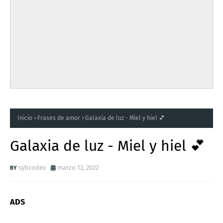
Inicio
Frases de amor
Galaxia de luz - Miel y hiel 💕
Galaxia de luz - Miel y hiel 💕
sybcodex
marzo 12, 2022
ADS