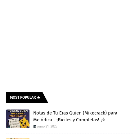
MOST POPULAR 🔥
Notas de Tu Eras Quien (Mikecrack) para
Melódica - ¡Fáciles y Completas! 🎶
junio 21, 2025