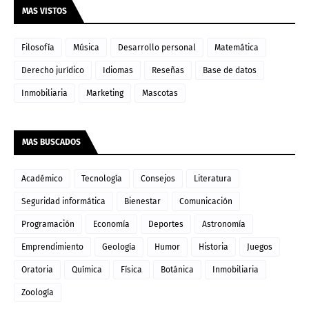
MAS VISTOS
Filosofía
Música
Desarrollo personal
Matemática
Derecho jurídico
Idiomas
Reseñas
Base de datos
Inmobiliaria
Marketing
Mascotas
MAS BUSCADOS
Académico
Tecnología
Consejos
Literatura
Seguridad informática
Bienestar
Comunicación
Programación
Economía
Deportes
Astronomía
Emprendimiento
Geología
Humor
Historia
Juegos
Oratoria
Química
Física
Botánica
Inmobiliaria
Zoología