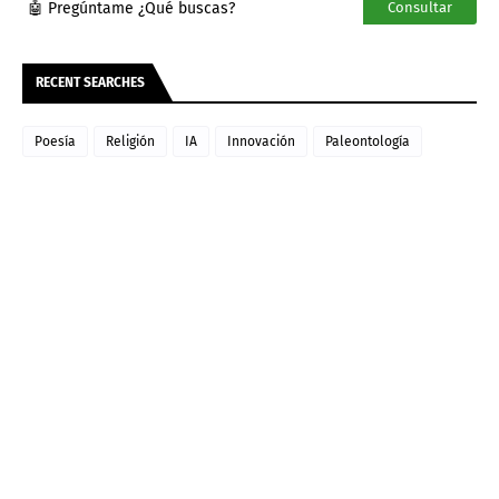
🤖 Pregúntame ¿Qué buscas?
Consultar
RECENT SEARCHES
Poesía
Religión
IA
Innovación
Paleontología