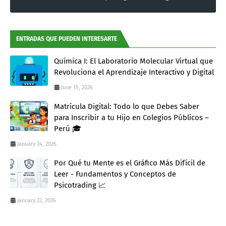
ENTRADAS QUE PUEDEN INTERESARTE
Química I: El Laboratorio Molecular Virtual que
Revoluciona el Aprendizaje Interactivo y Digital
June 15, 2026
Matrícula Digital: Todo lo que Debes Saber
para Inscribir a tu Hijo en Colegios Públicos –
Perú 🎓
January 24, 2026
Por Qué tu Mente es el Gráfico Más Difícil de
Leer - Fundamentos y Conceptos de
Psicotrading 📈
January 22, 2026