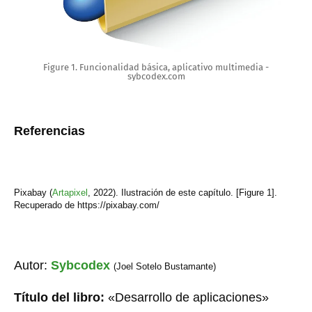
Figure 1. Funcionalidad básica, aplicativo multimedia -
sybcodex.com
Referencias
Pixabay (
Artapixel
,
202
2
). Ilustración de este capítulo. [Figure 1].
Recuperado de https://pixabay.com/
Autor:
Sybcodex
(Joel Sotelo Bustamante)
Título del libro:
«Desarrollo de aplicaciones»