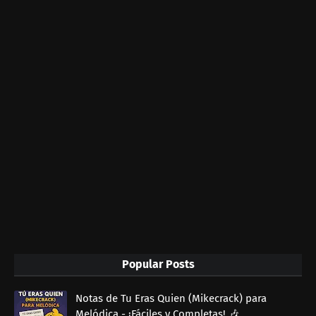
Popular Posts
Notas de Tu Eras Quien (Mikecrack) para
Melódica - ¡Fáciles y Completas! 🎶