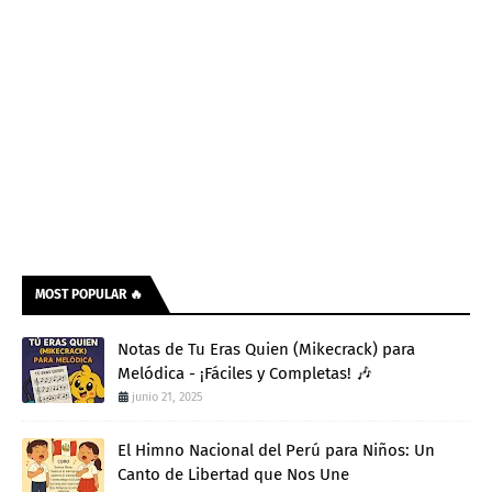
MOST POPULAR 🔥
Notas de Tu Eras Quien (Mikecrack) para
Melódica - ¡Fáciles y Completas! 🎶
junio 21, 2025
El Himno Nacional del Perú para Niños: Un
Canto de Libertad que Nos Une