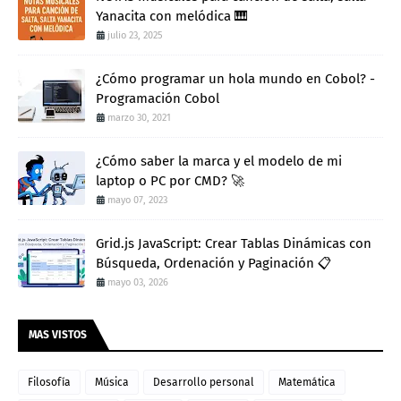
Yanacita con melódica 🎹
julio 23, 2025
¿Cómo programar un hola mundo en Cobol? -
Programación Cobol
marzo 30, 2021
¿Cómo saber la marca y el modelo de mi
laptop o PC por CMD? 🚀
mayo 07, 2023
Grid.js JavaScript: Crear Tablas Dinámicas con
Búsqueda, Ordenación y Paginación 📋
mayo 03, 2026
MAS VISTOS
Filosofía
Música
Desarrollo personal
Matemática