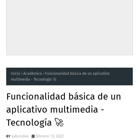
Inicio
Académico
Funcionalidad básica de un aplicativo
multimedia - Tecnología 🚀
Funcionalidad básica de un
aplicativo multimedia -
Tecnología 🚀
sybcodex
febrero 13, 2022