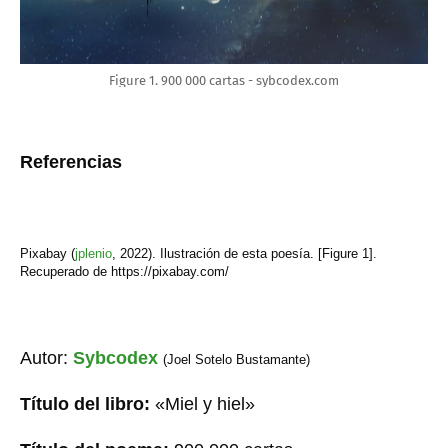
Figure 1. 900 000 cartas - sybcodex.com
Referencias
Pixabay (
jplenio
,
2022). Ilustración de esta poesía. [Figure 1].
Recuperado de https://pixabay.com/
Autor:
Sybcodex
(Joel Sotelo Bustamante)
Título del libro:
«Miel y hiel»