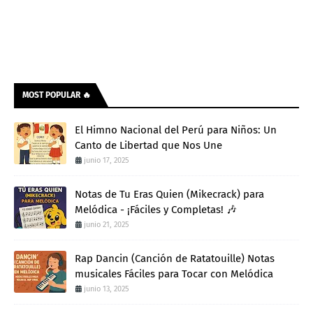
MOST POPULAR 🔥
El Himno Nacional del Perú para Niños: Un
Canto de Libertad que Nos Une
junio 17, 2025
Notas de Tu Eras Quien (Mikecrack) para
Melódica - ¡Fáciles y Completas! 🎶
junio 21, 2025
Rap Dancin (Canción de Ratatouille) Notas
musicales Fáciles para Tocar con Melódica
junio 13, 2025