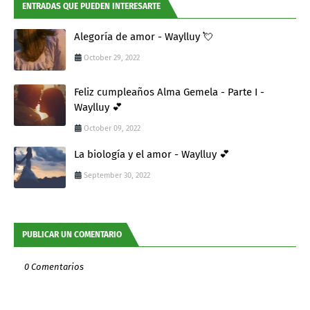
ENTRADAS QUE PUEDEN INTERESARTE
Alegoría de amor - Waylluy 💘
October 29, 2022
Feliz cumpleaños Alma Gemela - Parte I -
Waylluy 💕
October 09, 2022
La biología y el amor - Waylluy 💕
September 30, 2022
PUBLICAR UN COMENTARIO
0 Comentarios