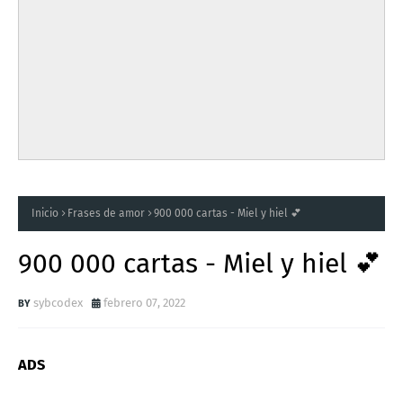
Inicio
Frases de amor
900 000 cartas - Miel y hiel 💕
900 000 cartas - Miel y hiel 💕
sybcodex
febrero 07, 2022
ADS