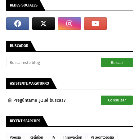
REDES SOCIALES
BUSCADOR
ASISTENTE MAKATURRO
🤖 Pregúntame ¿Qué buscas?
Consultar
RECENT SEARCHES
Poesía
Religión
IA
Innovación
Paleontología