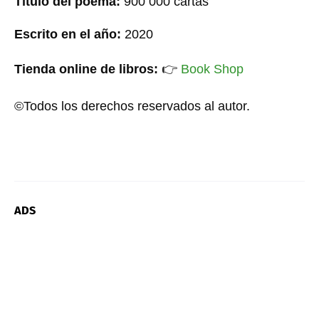
Título del poema:
900 000 cartas
Escrito en el año:
20
20
Tienda online de libros:
👉
Book Shop
©Todos los derechos reservados al autor.
ADS