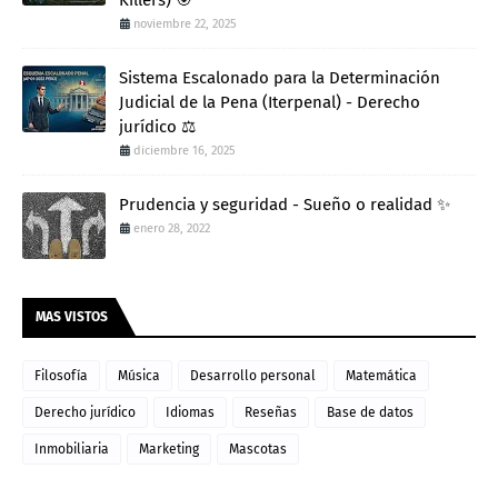
Killers) 🎯
noviembre 22, 2025
Sistema Escalonado para la Determinación
Judicial de la Pena (Iterpenal) - Derecho
jurídico ⚖️
diciembre 16, 2025
Prudencia y seguridad - Sueño o realidad ✨
enero 28, 2022
MAS VISTOS
Filosofía
Música
Desarrollo personal
Matemática
Derecho jurídico
Idiomas
Reseñas
Base de datos
Inmobiliaria
Marketing
Mascotas