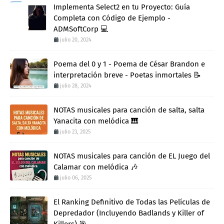
Implementa Select2 en tu Proyecto: Guía
Completa con Código de Ejemplo -
ADMSoftCorp 💻
julio 20, 2024
Poema del 0 y 1 - Poema de César Brandon e
interpretación breve - Poetas inmortales 📝
julio 28, 2024
NOTAS musicales para canción de salta, salta
Yanacita con melódica 🎹
julio 23, 2025
NOTAS musicales para canción de EL Juego del
Calamar con melódica 🎶
julio 06, 2025
El Ranking Definitivo de Todas las Películas de
Depredador (Incluyendo Badlands y Killer of