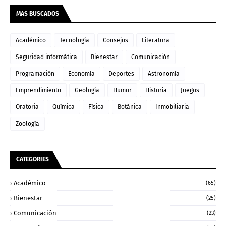
MAS BUSCADOS
Académico
Tecnología
Consejos
Literatura
Seguridad informática
Bienestar
Comunicación
Programación
Economía
Deportes
Astronomía
Emprendimiento
Geología
Humor
Historia
Juegos
Oratoria
Química
Física
Botánica
Inmobiliaria
Zoología
CATEGORIES
Académico
(65)
Bienestar
(25)
Comunicación
(23)