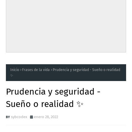
Inicio
Frases de la vida
Prudencia y seguridad - Sueño o realidad
✨
Prudencia y seguridad -
Sueño o realidad ✨
sybcodex
enero 28, 2022