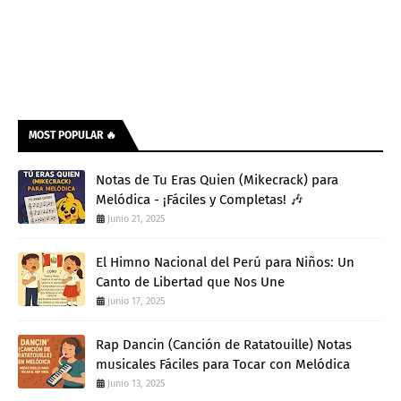
MOST POPULAR 🔥
Notas de Tu Eras Quien (Mikecrack) para
Melódica - ¡Fáciles y Completas! 🎶
junio 21, 2025
El Himno Nacional del Perú para Niños: Un
Canto de Libertad que Nos Une
junio 17, 2025
Rap Dancin (Canción de Ratatouille) Notas
musicales Fáciles para Tocar con Melódica
junio 13, 2025