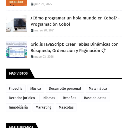
julio 23, 2025
¿Cómo programar un hola mundo en Cobol? -
Programación Cobol
marzo 30, 2021
Grid.js JavaScript: Crear Tablas Dinámicas con
Búsqueda, Ordenación y Paginación 📋
mayo 03, 2026
MAS VISTOS
Filosofía
Música
Desarrollo personal
Matemática
Derecho jurídico
Idiomas
Reseñas
Base de datos
Inmobiliaria
Marketing
Mascotas
MAS BUSCADOS