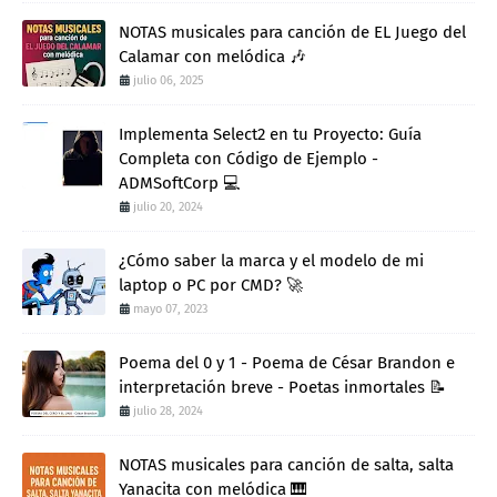
NOTAS musicales para canción de EL Juego del
Calamar con melódica 🎶
julio 06, 2025
Implementa Select2 en tu Proyecto: Guía
Completa con Código de Ejemplo -
ADMSoftCorp 💻
julio 20, 2024
¿Cómo saber la marca y el modelo de mi
laptop o PC por CMD? 🚀
mayo 07, 2023
Poema del 0 y 1 - Poema de César Brandon e
interpretación breve - Poetas inmortales 📝
julio 28, 2024
NOTAS musicales para canción de salta, salta
Yanacita con melódica 🎹