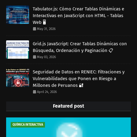
Tabulator.js: Cómo Crear Tablas Dinámicas e
Interactivas en JavaScript con HTML - Tablas
Web 🖥️
May 31, 2026
Grid.js JavaScript: Crear Tablas Dinámicas con
Búsqueda, Ordenación y Paginación 📋
May 03, 2026
Seguridad de Datos en RENIEC: Filtraciones y
Vulnerabilidades que Ponen en Riesgo a
Millones de Peruanos 🔐
April 24, 2026
Featured post
QUÍMICA INTERACTIVA