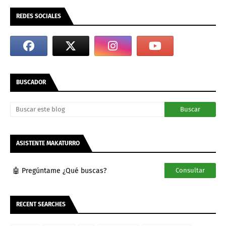
REDES SOCIALES
BUSCADOR
ASISTENTE MAKATURRO
🤖 Pregúntame ¿Qué buscas?
Consultar
RECENT SEARCHES