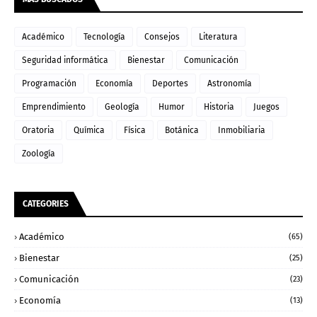
Académico
Tecnología
Consejos
Literatura
Seguridad informática
Bienestar
Comunicación
Programación
Economía
Deportes
Astronomía
Emprendimiento
Geología
Humor
Historia
Juegos
Oratoria
Química
Física
Botánica
Inmobiliaria
Zoología
CATEGORIES
Académico
(65)
Bienestar
(25)
Comunicación
(23)
Economía
(13)