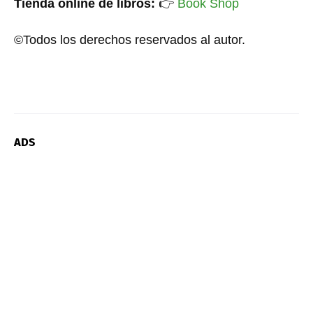
Tienda online de libros:
👉
Book Shop
©Todos los derechos reservados al autor.
ADS