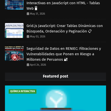
Interactivas en JavaScript con HTML - Tablas
Web 🖥️
May 31, 2026
Grid.js JavaScript: Crear Tablas Dinámicas con
Búsqueda, Ordenación y Paginación 📋
May 03, 2026
Seguridad de Datos en RENIEC: Filtraciones y
Vulnerabilidades que Ponen en Riesgo a
Millones de Peruanos 🔐
April 24, 2026
Featured post
QUÍMICA INTERACTIVA