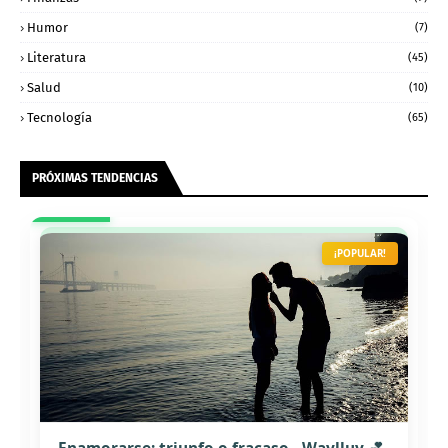
Humor
(7)
Literatura
(45)
Salud
(10)
Tecnología
(65)
PRÓXIMAS TENDENCIAS
¡POPULAR!