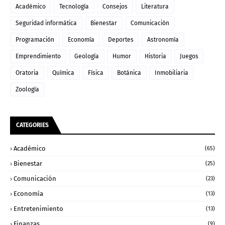
Académico
Tecnología
Consejos
Literatura
Seguridad informática
Bienestar
Comunicación
Programación
Economía
Deportes
Astronomía
Emprendimiento
Geología
Humor
Historia
Juegos
Oratoria
Química
Física
Botánica
Inmobiliaria
Zoología
CATEGORIES
Académico
(65)
Bienestar
(25)
Comunicación
(23)
Economía
(13)
Entretenimiento
(13)
Finanzas
(9)