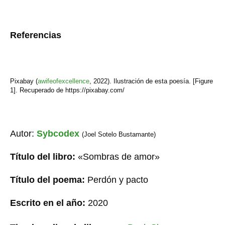
Referencias
Pixabay (
awifeofexcellence
,
2022). Ilustración de esta poesía. [Figure
1]. Recuperado de https://pixabay.com/
Autor:
Sybcodex
(Joel Sotelo Bustamante)
Título del libro:
«Sombras de amor»
Título del poema:
Perdón y pacto
Escrito en el año:
20
2
0