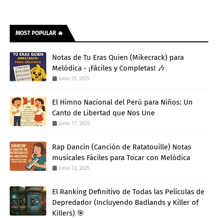
MOST POPULAR 🔥
Notas de Tu Eras Quien (Mikecrack) para
Melódica - ¡Fáciles y Completas! 🎶
junio 21, 2025
El Himno Nacional del Perú para Niños: Un
Canto de Libertad que Nos Une
junio 17, 2025
Rap Dancin (Canción de Ratatouille) Notas
musicales Fáciles para Tocar con Melódica
junio 13, 2025
El Ranking Definitivo de Todas las Películas de
Depredador (Incluyendo Badlands y Killer of
Killers) 🎯