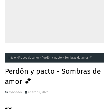
Inicio
Frases de amor
Perdón y pacto - Sombras de amor 💕
Perdón y pacto - Sombras de
amor 💕
sybcodex
enero 17, 2022
ADS