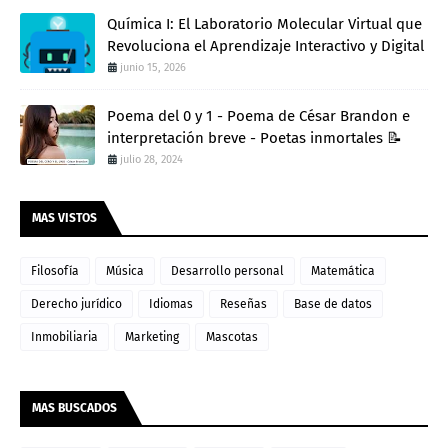
Química I: El Laboratorio Molecular Virtual que
Revoluciona el Aprendizaje Interactivo y Digital
junio 15, 2026
Poema del 0 y 1 - Poema de César Brandon e
interpretación breve - Poetas inmortales 📝
julio 28, 2024
MAS VISTOS
Filosofía
Música
Desarrollo personal
Matemática
Derecho jurídico
Idiomas
Reseñas
Base de datos
Inmobiliaria
Marketing
Mascotas
MAS BUSCADOS