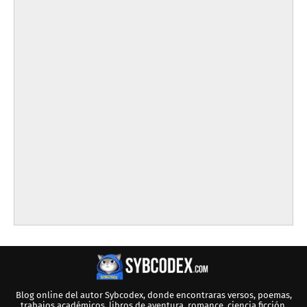
Blog online del autor Sybcodex, donde encontraras versos, poemas,
trabajos académicos, libros de aventura, romance, ciencia ficción,