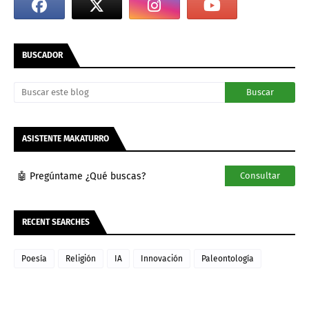
BUSCADOR
ASISTENTE MAKATURRO
🤖 Pregúntame ¿Qué buscas?
Consultar
RECENT SEARCHES
Poesía
Religión
IA
Innovación
Paleontología