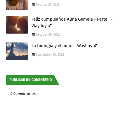
October 29, 2022
Feliz cumpleaños Alma Gemela - Parte I -
Waylluy 💕
October 09, 2022
La biología y el amor - Waylluy 💕
September 30, 2022
PUBLICAR UN COMENTARIO
0 Comentarios