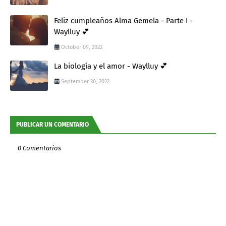
Feliz cumpleaños Alma Gemela - Parte I -
Waylluy 💕
October 09, 2022
La biología y el amor - Waylluy 💕
September 30, 2022
PUBLICAR UN COMENTARIO
0 Comentarios