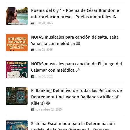
Poema del 0 y 1 - Poema de César Brandon e
interpretación breve - Poetas inmortales 📝
julio 28, 2024
NOTAS musicales para canción de salta, salta
Yanacita con melódica 🎹
julio 23, 2025
NOTAS musicales para canción de EL Juego del
Calamar con melódica 🎶
julio 06, 2025
El Ranking Definitivo de Todas las Películas de
Depredador (Incluyendo Badlands y Killer of
Killers) 🎯
noviembre 22, 2025
Sistema Escalonado para la Determinación