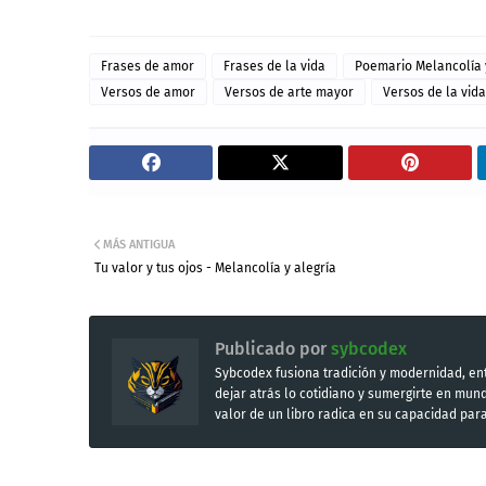
Frases de amor
Frases de la vida
Poemario Melancolía 
Versos de amor
Versos de arte mayor
Versos de la vida
MÁS ANTIGUA
Tu valor y tus ojos - Melancolía y alegría
Publicado por
sybcodex
Sybcodex fusiona tradición y modernidad, ent
dejar atrás lo cotidiano y sumergirte en mu
valor de un libro radica en su capacidad par