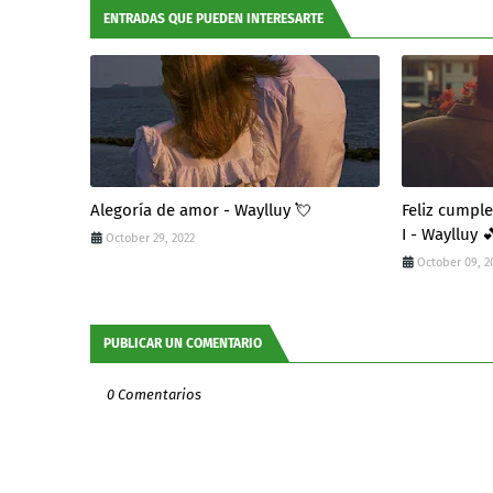
ENTRADAS QUE PUEDEN INTERESARTE
Alegoría de amor - Waylluy 💘
Feliz cumpl
I - Waylluy 
October 29, 2022
October 09, 2
PUBLICAR UN COMENTARIO
0 Comentarios