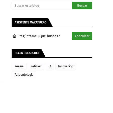
ASISTENTE MAKATURRO
🤖 Pregúntame ¿Qué buscas?
Consultar
RECENT SEARCHES
Poesía
Religión
IA
Innovación
Paleontología