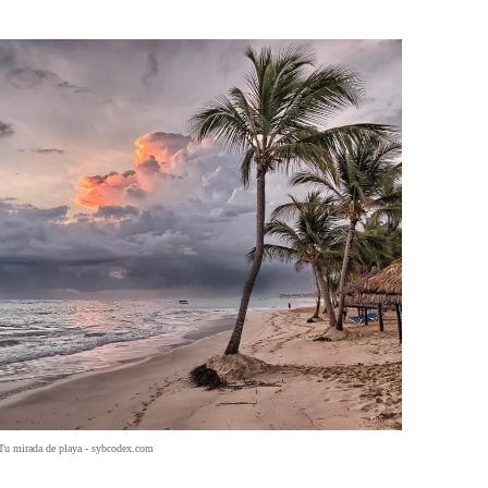
 Tu mirada de playa - sybcodex.com