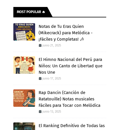
MOST POPULAR 🔥
Notas de Tu Eras Quien
(Mikecrack) para Melódica -
¡Fáciles y Completas! 🎶
junio 21, 2025
El Himno Nacional del Perú para
Niños: Un Canto de Libertad que
Nos Une
junio 17, 2025
Rap Dancin (Canción de
Ratatouille) Notas musicales
Fáciles para Tocar con Melódica
junio 13, 2025
El Ranking Definitivo de Todas las