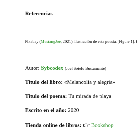
Referencias
Pixabay (
MustangJoe
,
2021). Ilustración de esta poesía. [Figure 1]
Autor:
Sybcodex
(Joel Sotelo Bustamante)
Título del libro:
«Melancolía y alegría»
Título del poema:
Tu mirada de playa
Escrito en el año:
2020
Tienda online de libros:
👉
Bookshop