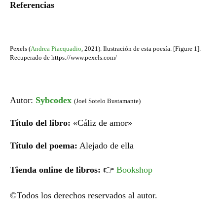
Referencias
Pexels (
Andrea Piacquadio
,
2021). Ilustración de esta poesía. [Figure 1].
Recuperado de https://www.pexels.com/
Autor:
Sybcodex
(Joel Sotelo Bustamante)
Título del libro:
«Cáliz de amor»
Título del poema:
Alejado de ella
Tienda online de libros:
👉
Bookshop
©Todos los derechos reservados al autor.