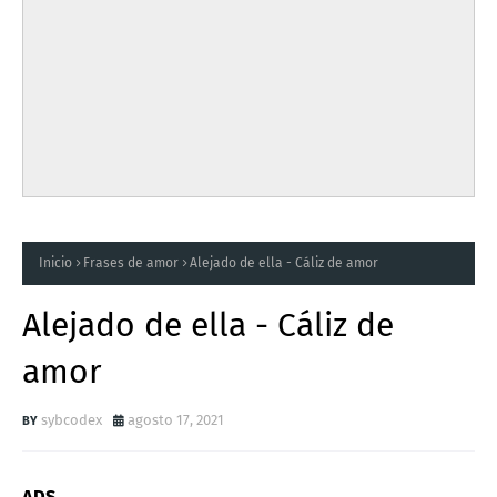
Inicio
Frases de amor
Alejado de ella - Cáliz de amor
Alejado de ella - Cáliz de
amor
sybcodex
agosto 17, 2021
ADS