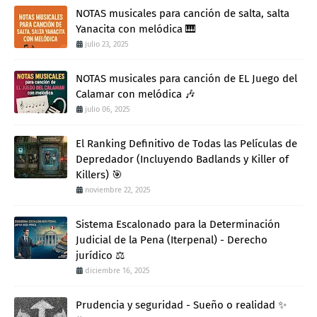
NOTAS musicales para canción de salta, salta
Yanacita con melódica 🎹
julio 23, 2025
NOTAS musicales para canción de EL Juego del
Calamar con melódica 🎶
julio 06, 2025
El Ranking Definitivo de Todas las Películas de
Depredador (Incluyendo Badlands y Killer of
Killers) 🎯
noviembre 22, 2025
Sistema Escalonado para la Determinación
Judicial de la Pena (Iterpenal) - Derecho
jurídico ⚖️
diciembre 16, 2025
Prudencia y seguridad - Sueño o realidad ✨