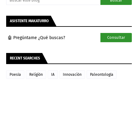
ASISTENTE MAKATURRO
🤖 Pregúntame ¿Qué buscas?
Consultar
RECENT SEARCHES
Poesía
Religión
IA
Innovación
Paleontología