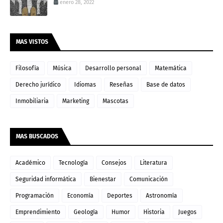
enero 28, 2022
MAS VISTOS
Filosofía
Música
Desarrollo personal
Matemática
Derecho jurídico
Idiomas
Reseñas
Base de datos
Inmobiliaria
Marketing
Mascotas
MAS BUSCADOS
Académico
Tecnología
Consejos
Literatura
Seguridad informática
Bienestar
Comunicación
Programación
Economía
Deportes
Astronomía
Emprendimiento
Geología
Humor
Historia
Juegos