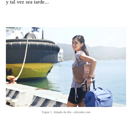
y tal vez sea tarde...
Figure 1. Alejado de ella - sybcodex.com