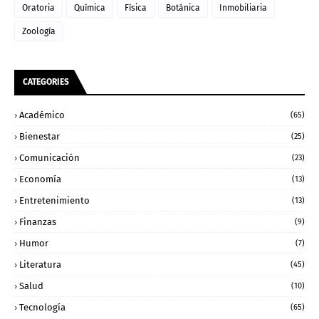
Oratoria
Química
Física
Botánica
Inmobiliaria
Zoología
CATEGORIES
Académico
(65)
Bienestar
(25)
Comunicación
(23)
Economía
(13)
Entretenimiento
(13)
Finanzas
(9)
Humor
(7)
Literatura
(45)
Salud
(10)
Tecnología
(65)