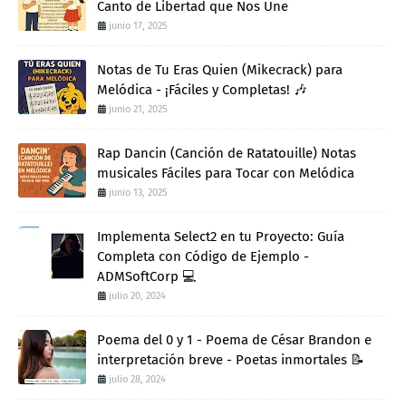
Canto de Libertad que Nos Une
junio 17, 2025
Notas de Tu Eras Quien (Mikecrack) para
Melódica - ¡Fáciles y Completas! 🎶
junio 21, 2025
Rap Dancin (Canción de Ratatouille) Notas
musicales Fáciles para Tocar con Melódica
junio 13, 2025
Implementa Select2 en tu Proyecto: Guía
Completa con Código de Ejemplo -
ADMSoftCorp 💻
julio 20, 2024
Poema del 0 y 1 - Poema de César Brandon e
interpretación breve - Poetas inmortales 📝
julio 28, 2024