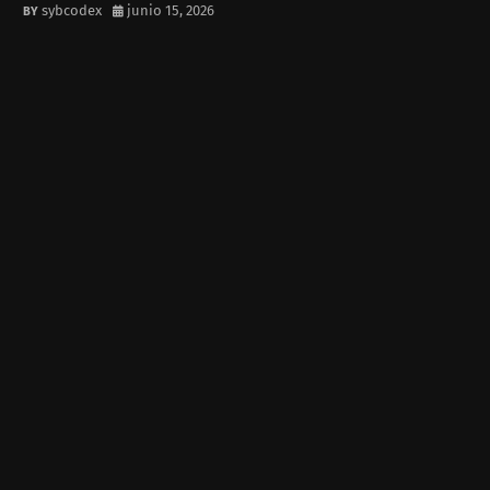
sybcodex
junio 15, 2026