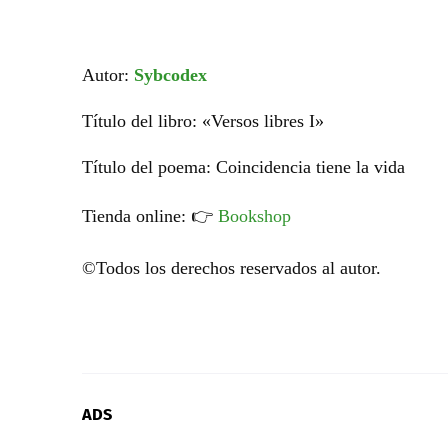
Autor:
Sybcodex
Título del libro: «Versos libres I»
Título del poema: Coincidencia tiene la vida
Tienda online:
👉
Bookshop
©Todos los derechos reservados al autor.
ADS