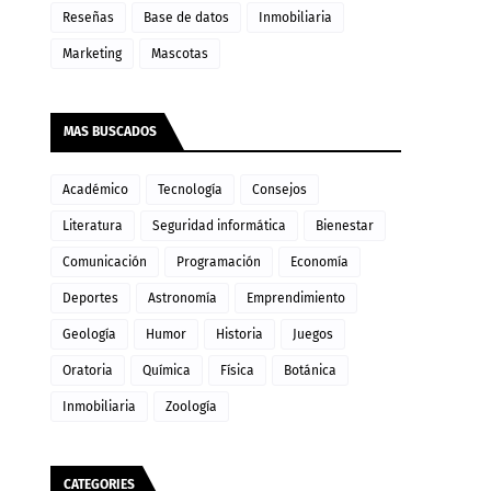
Reseñas
Base de datos
Inmobiliaria
Marketing
Mascotas
MAS BUSCADOS
Académico
Tecnología
Consejos
Literatura
Seguridad informática
Bienestar
Comunicación
Programación
Economía
Deportes
Astronomía
Emprendimiento
Geología
Humor
Historia
Juegos
Oratoria
Química
Física
Botánica
Inmobiliaria
Zoología
CATEGORIES