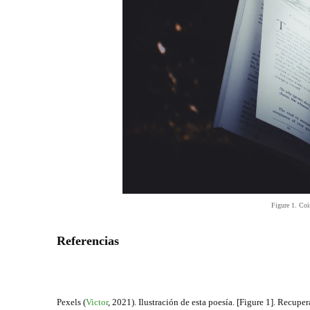
Figure 1. Coi
Referencias
Pexels (
Victor
,
2021). Ilustración de esta poesía. [Figure 1]. Recup