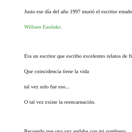
Justo ese día del año 1997 murió el escritor estad
William Eastlake
.
Era un escritor que escribo excelentes relatos de f
Que coincidencia tiene la vida
tal vez solo fue eso...
O tal vez existe la reencarnación.
Recuerdo que una vez andaba con mi sombrero