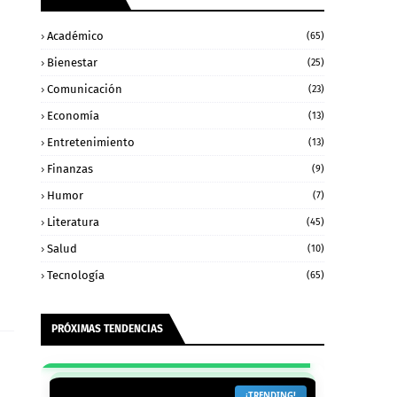
Académico
(65)
Bienestar
(25)
Comunicación
(23)
Economía
(13)
Entretenimiento
(13)
Finanzas
(9)
Humor
(7)
Literatura
(45)
Salud
(10)
Tecnología
(65)
PRÓXIMAS TENDENCIAS
¡NUEVO!