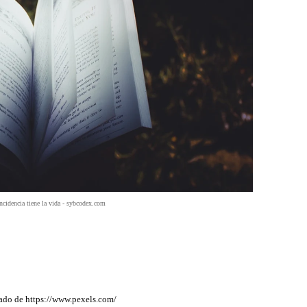
ncidencia tiene la vida - sybcodex.com
erado de https://www.pexels.com/