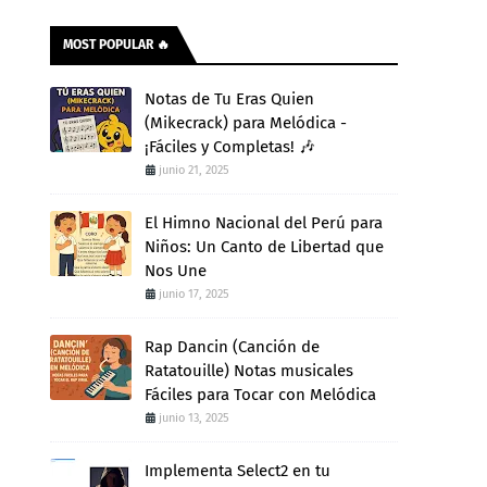
MOST POPULAR 🔥
Notas de Tu Eras Quien
(Mikecrack) para Melódica -
¡Fáciles y Completas! 🎶
junio 21, 2025
El Himno Nacional del Perú para
Niños: Un Canto de Libertad que
Nos Une
junio 17, 2025
Rap Dancin (Canción de
Ratatouille) Notas musicales
Fáciles para Tocar con Melódica
junio 13, 2025
Implementa Select2 en tu