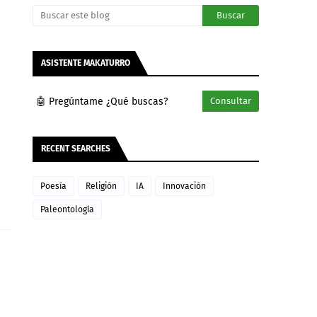
ASISTENTE MAKATURRO
🤖 Pregúntame ¿Qué buscas?
Consultar
RECENT SEARCHES
Poesía
Religión
IA
Innovación
Paleontología