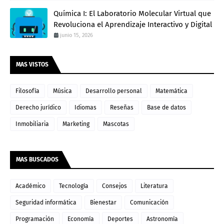
Química I: El Laboratorio Molecular Virtual que
Revoluciona el Aprendizaje Interactivo y Digital
junio 15, 2026
MAS VISTOS
Filosofía
Música
Desarrollo personal
Matemática
Derecho jurídico
Idiomas
Reseñas
Base de datos
Inmobiliaria
Marketing
Mascotas
MAS BUSCADOS
Académico
Tecnología
Consejos
Literatura
Seguridad informática
Bienestar
Comunicación
Programación
Economía
Deportes
Astronomía