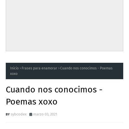
Inicio
Frases para enamorar
Cuando nos conocimos - Poemas
xoxo
Cuando nos conocimos -
Poemas xoxo
sybcodex
marzo 03, 2021