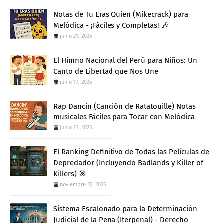
Notas de Tu Eras Quien (Mikecrack) para
Melódica - ¡Fáciles y Completas! 🎶
junio 21, 2025
El Himno Nacional del Perú para Niños: Un
Canto de Libertad que Nos Une
junio 17, 2025
Rap Dancin (Canción de Ratatouille) Notas
musicales Fáciles para Tocar con Melódica
junio 13, 2025
El Ranking Definitivo de Todas las Películas de
Depredador (Incluyendo Badlands y Killer of
Killers) 🎯
noviembre 22, 2025
Sistema Escalonado para la Determinación
Judicial de la Pena (Iterpenal) - Derecho