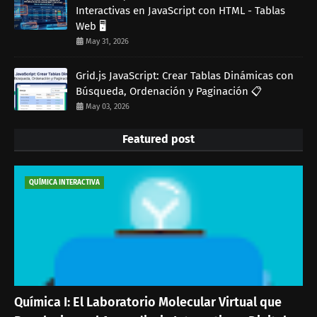
Interactivas en JavaScript con HTML - Tablas
Web 🖥️
May 31, 2026
Grid.js JavaScript: Crear Tablas Dinámicas con
Búsqueda, Ordenación y Paginación 📋
May 03, 2026
Featured post
QUÍMICA INTERACTIVA
Química I: El Laboratorio Molecular Virtual que