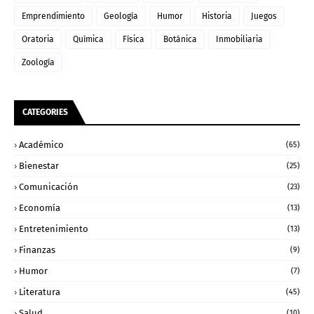
Emprendimiento
Geología
Humor
Historia
Juegos
Oratoria
Química
Física
Botánica
Inmobiliaria
Zoología
CATEGORIES
Académico
(65)
Bienestar
(25)
Comunicación
(23)
Economía
(13)
Entretenimiento
(13)
Finanzas
(9)
Humor
(7)
Literatura
(45)
Salud
(10)