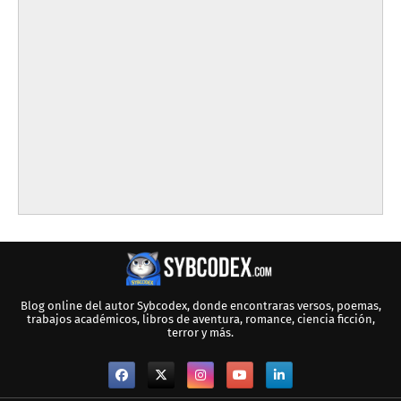
Blog online del autor Sybcodex, donde encontraras versos, poemas,
trabajos académicos, libros de aventura, romance, ciencia ficción,
terror y más.