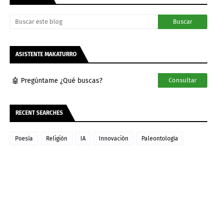
ASISTENTE MAKATURRO
🤖 Pregúntame ¿Qué buscas?
Consultar
RECENT SEARCHES
Poesía
Religión
IA
Innovación
Paleontología