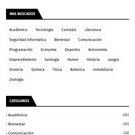
MAS BUSCADOS
Académico
Tecnología
Consejos
Literatura
Seguridad informática
Bienestar
Comunicación
Programación
Economía
Deportes
Astronomía
Emprendimiento
Geología
Humor
Historia
Juegos
Oratoria
Química
Física
Botánica
Inmobiliaria
Zoología
CATEGORIES
Académico
(65)
Bienestar
(25)
Comunicación
(23)