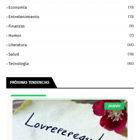
Economía
(13)
Entretenimiento
(13)
Finanzas
(9)
Humor
(7)
Literatura
(45)
Salud
(10)
Tecnología
(65)
PRÓXIMAS TENDENCIAS
¡NUEVO!