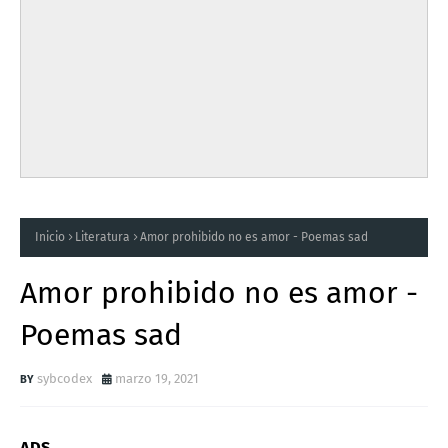
Inicio
Literatura
Amor prohibido no es amor - Poemas sad
Amor prohibido no es amor -
Poemas sad
sybcodex
marzo 19, 2021
ADS