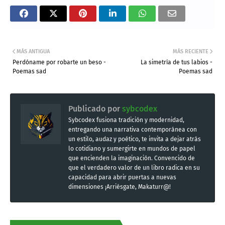
MÁS ANTIGUA
MÁS RECIENTE
Perdóname por robarte un beso -
La simetría de tus labios -
Poemas sad
Poemas sad
Publicado por
sybcodex
Sybcodex fusiona tradición y modernidad,
entregando una narrativa contemporánea con
un estilo, audaz y poético, te invita a dejar atrás
lo cotidiano y sumergirte en mundos de papel
que encienden la imaginación. Convencido de
que el verdadero valor de un libro radica en su
capacidad para abrir puertas a nuevas
dimensiones ¡Arriésgate, Makaturr@!