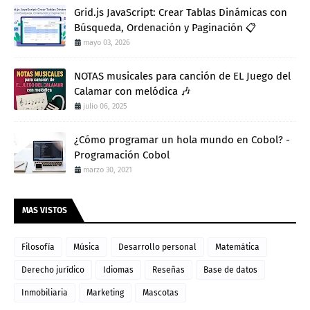
Grid.js JavaScript: Crear Tablas Dinámicas con
Búsqueda, Ordenación y Paginación 📋
mayo 03, 2026
NOTAS musicales para canción de EL Juego del
Calamar con melódica 🎶
julio 06, 2025
¿Cómo programar un hola mundo en Cobol? -
Programación Cobol
marzo 30, 2021
MAS VISTOS
Filosofía
Música
Desarrollo personal
Matemática
Derecho jurídico
Idiomas
Reseñas
Base de datos
Inmobiliaria
Marketing
Mascotas