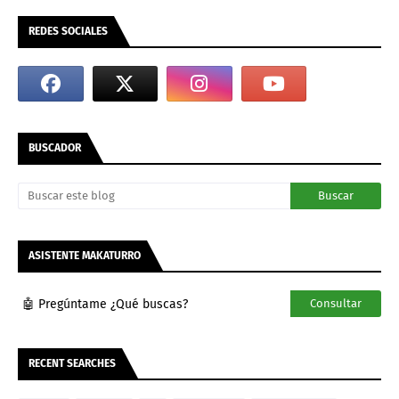
REDES SOCIALES
BUSCADOR
ASISTENTE MAKATURRO
🤖 Pregúntame ¿Qué buscas?
Consultar
RECENT SEARCHES