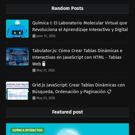
Random Posts
Química I: El Laboratorio Molecular Virtual que
Revoluciona el Aprendizaje Interactivo y Digital
June 15, 2026
Tabulator.js: Cómo Crear Tablas Dinámicas e
Interactivas en JavaScript con HTML - Tablas
Web 🖥️
May 31, 2026
Grid.js JavaScript: Crear Tablas Dinámicas con
Búsqueda, Ordenación y Paginación 📋
May 03, 2026
Featured post
QUÍMICA INTERACTIVA