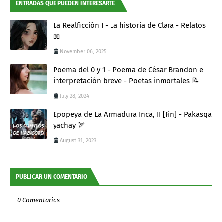
ENTRADAS QUE PUEDEN INTERESARTE
La Realficción I - La historia de Clara - Relatos
📖
November 06, 2025
Poema del 0 y 1 - Poema de César Brandon e
interpretación breve - Poetas inmortales 📝
July 28, 2024
Epopeya de La Armadura Inca, II [Fin] - Pakasqa
yachay 🏹
August 31, 2023
PUBLICAR UN COMENTARIO
0 Comentarios