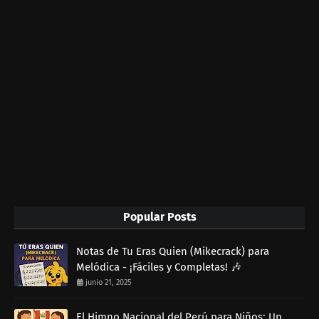
Popular Posts
Notas de Tu Eras Quien (Mikecrack) para
Melódica - ¡Fáciles y Completas! 🎶
junio 21, 2025
El Himno Nacional del Perú para Niños: Un