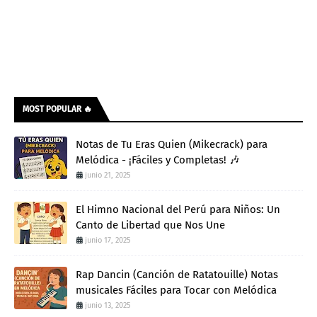
MOST POPULAR 🔥
Notas de Tu Eras Quien (Mikecrack) para
Melódica - ¡Fáciles y Completas! 🎶
junio 21, 2025
El Himno Nacional del Perú para Niños: Un
Canto de Libertad que Nos Une
junio 17, 2025
Rap Dancin (Canción de Ratatouille) Notas
musicales Fáciles para Tocar con Melódica
junio 13, 2025