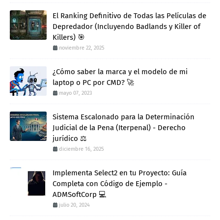
El Ranking Definitivo de Todas las Películas de
Depredador (Incluyendo Badlands y Killer of
Killers) 🎯
noviembre 22, 2025
¿Cómo saber la marca y el modelo de mi
laptop o PC por CMD? 🚀
mayo 07, 2023
Sistema Escalonado para la Determinación
Judicial de la Pena (Iterpenal) - Derecho
jurídico ⚖️
diciembre 16, 2025
Implementa Select2 en tu Proyecto: Guía
Completa con Código de Ejemplo -
ADMSoftCorp 💻
julio 20, 2024