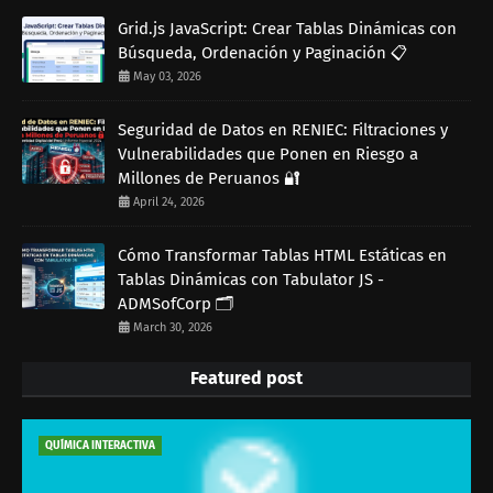
Grid.js JavaScript: Crear Tablas Dinámicas con
Búsqueda, Ordenación y Paginación 📋
May 03, 2026
Seguridad de Datos en RENIEC: Filtraciones y
Vulnerabilidades que Ponen en Riesgo a
Millones de Peruanos 🔐
April 24, 2026
Cómo Transformar Tablas HTML Estáticas en
Tablas Dinámicas con Tabulator JS -
ADMSofCorp 🗂️
March 30, 2026
Featured post
QUÍMICA INTERACTIVA