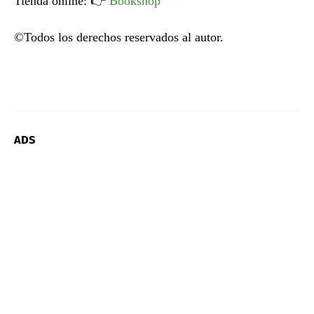
Tienda online:
👉
Bookshop
©Todos los derechos reservados al autor.
ADS