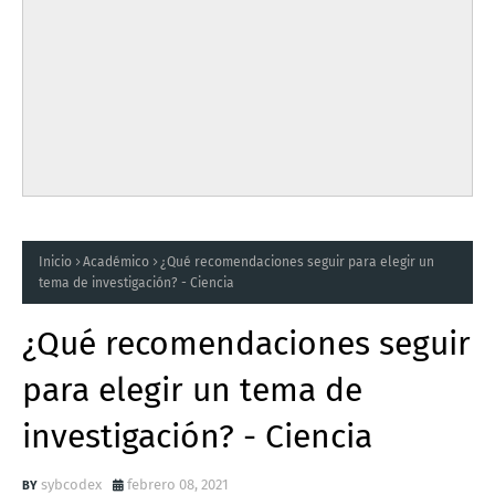
Inicio
Académico
¿Qué recomendaciones seguir para elegir un
tema de investigación? - Ciencia
¿Qué recomendaciones seguir
para elegir un tema de
investigación? - Ciencia
sybcodex
febrero 08, 2021