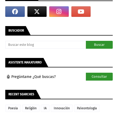
BUSCADOR
ASISTENTE MAKATURRO
🤖 Pregúntame ¿Qué buscas?
Consultar
RECENT SEARCHES
Poesía
Religión
IA
Innovación
Paleontología