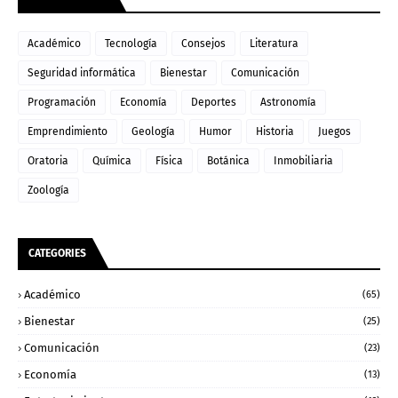
Académico
Tecnología
Consejos
Literatura
Seguridad informática
Bienestar
Comunicación
Programación
Economía
Deportes
Astronomía
Emprendimiento
Geología
Humor
Historia
Juegos
Oratoria
Química
Física
Botánica
Inmobiliaria
Zoología
CATEGORIES
Académico
(65)
Bienestar
(25)
Comunicación
(23)
Economía
(13)