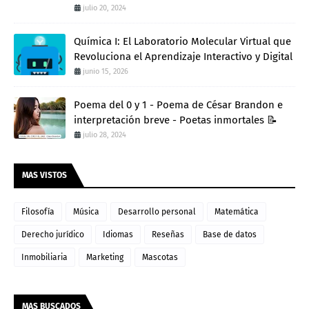
julio 20, 2024
Química I: El Laboratorio Molecular Virtual que
Revoluciona el Aprendizaje Interactivo y Digital
junio 15, 2026
Poema del 0 y 1 - Poema de César Brandon e
interpretación breve - Poetas inmortales 📝
julio 28, 2024
MAS VISTOS
Filosofía
Música
Desarrollo personal
Matemática
Derecho jurídico
Idiomas
Reseñas
Base de datos
Inmobiliaria
Marketing
Mascotas
MAS BUSCADOS