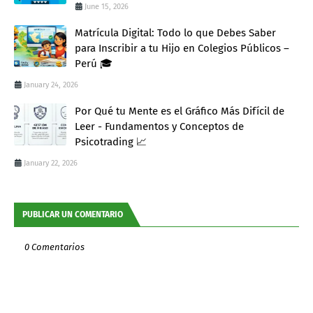
June 15, 2026
Matrícula Digital: Todo lo que Debes Saber
para Inscribir a tu Hijo en Colegios Públicos –
Perú 🎓
January 24, 2026
Por Qué tu Mente es el Gráfico Más Difícil de
Leer - Fundamentos y Conceptos de
Psicotrading 📈
January 22, 2026
PUBLICAR UN COMENTARIO
0 Comentarios