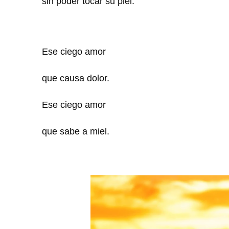
sin poder tocar su piel.
Ese ciego amor
que causa dolor.
Ese ciego amor
que sabe a miel.