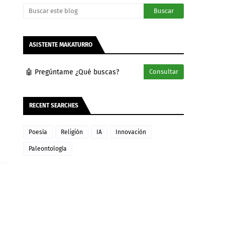
ASISTENTE MAKATURRO
🤖 Pregúntame ¿Qué buscas?
Consultar
RECENT SEARCHES
Poesía
Religión
IA
Innovación
Paleontología