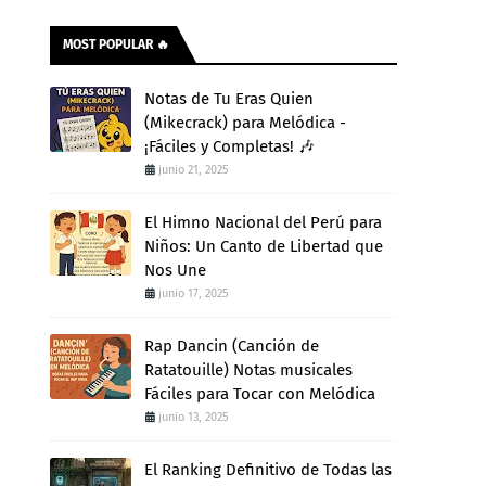
MOST POPULAR 🔥
Notas de Tu Eras Quien
(Mikecrack) para Melódica -
¡Fáciles y Completas! 🎶
junio 21, 2025
El Himno Nacional del Perú para
Niños: Un Canto de Libertad que
Nos Une
junio 17, 2025
Rap Dancin (Canción de
Ratatouille) Notas musicales
Fáciles para Tocar con Melódica
junio 13, 2025
El Ranking Definitivo de Todas las