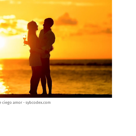
se ciego amor - sybcodex.com