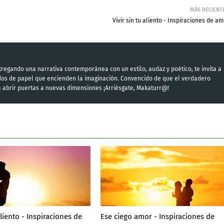
MÁS RECIENT
Vivir sin tu aliento - Inspiraciones de a
regando una narrativa contemporánea con un estilo, audaz y poético, te invita a
ndos de papel que encienden la imaginación. Convencido de que el verdadero
a abrir puertas a nuevas dimensiones ¡Arriésgate, Makaturr@!
aliento - Inspiraciones de
Ese ciego amor - Inspiraciones de