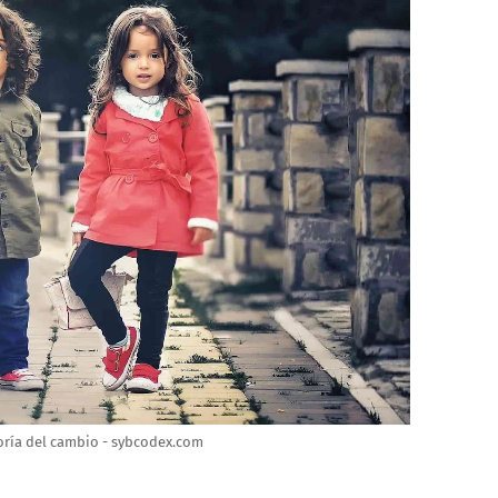
eoría del cambio - sybcodex.com