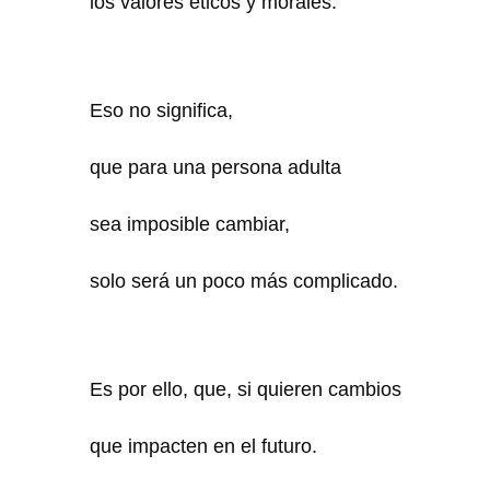
los valores éticos y morales.
Eso no significa,
que para una persona adulta
sea imposible cambiar,
solo será un poco más complicado.
Es por ello, que, si quieren cambios
que impacten en el futuro.