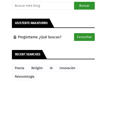
ASISTENTE MAKATURRO
🤖 Pregúntame ¿Qué buscas?
Consultar
RECENT SEARCHES
Poesía
Religión
IA
Innovación
Paleontología