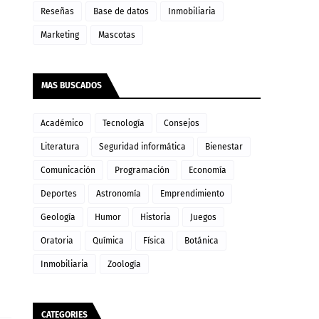
Reseñas
Base de datos
Inmobiliaria
Marketing
Mascotas
MAS BUSCADOS
Académico
Tecnología
Consejos
Literatura
Seguridad informática
Bienestar
Comunicación
Programación
Economía
Deportes
Astronomía
Emprendimiento
Geología
Humor
Historia
Juegos
Oratoria
Química
Física
Botánica
Inmobiliaria
Zoología
CATEGORIES