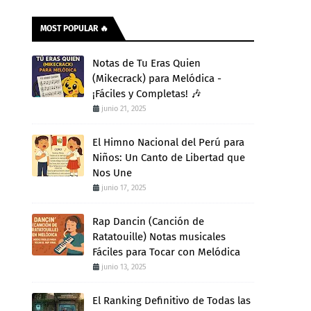
MOST POPULAR 🔥
Notas de Tu Eras Quien
(Mikecrack) para Melódica -
¡Fáciles y Completas! 🎶
junio 21, 2025
El Himno Nacional del Perú para
Niños: Un Canto de Libertad que
Nos Une
junio 17, 2025
Rap Dancin (Canción de
Ratatouille) Notas musicales
Fáciles para Tocar con Melódica
junio 13, 2025
El Ranking Definitivo de Todas las