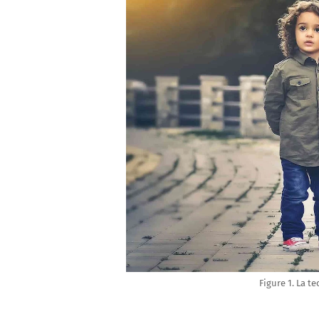
Figure 1. La t