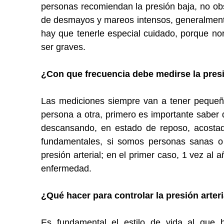
personas recomiendan la presión baja, no obs
de desmayos y mareos intensos, generalmente
hay que tenerle especial cuidado, porque no
ser graves.
¿Con que frecuencia debe medirse la presi
Las mediciones siempre van a tener pequeñ
persona a otra, primero es importante saber 
descansando, en estado de reposo, acostad
fundamentales, si somos personas sanas o
presión arterial; en el primer caso, 1 vez al
enfermedad.
¿Qué hacer para controlar la presión arteri
Es fundamental el estilo de vida al que 