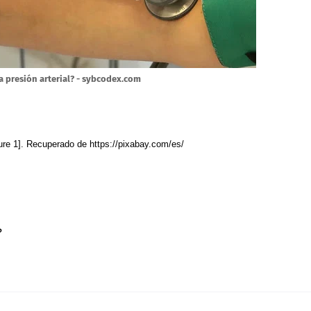
la presión arterial? - sybcodex.com
igure 1]. Recuperado de https://pixabay.com/es/
?