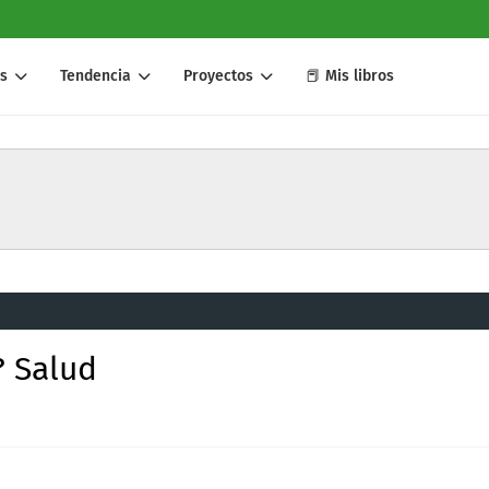
s
Tendencia
Proyectos
📕 Mis libros
? Salud