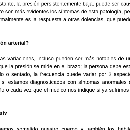
tante, la presión persistentemente baja, puede ser cau
 son más evidentes los síntomas de esta patología, pe
rmalmente es la respuesta a otras dolencias, que pued
ón arterial?
as variaciones, incluso pueden ser más notables de u
que la presión se mide en el brazo; la persona debe est
o o sentado, la frecuencia puede variar por 2 aspect
 si estamos diagnosticados con síntomas anormales 
 año o cada vez que el médico nos indique si ya sufrimos
al?
hemos sometido nuestro cuerpo y también los hábit