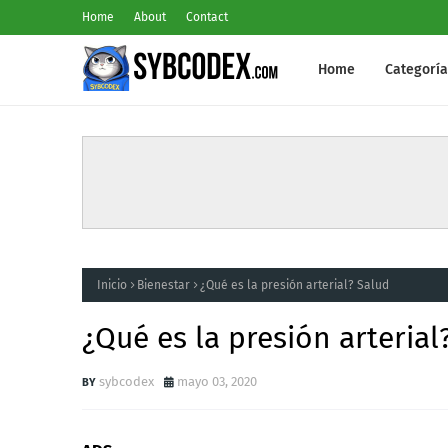
Home
About
Contact
Home
Categoría
Inicio
Bienestar
¿Qué es la presión arterial? Salud
¿Qué es la presión arterial
sybcodex
mayo 03, 2020