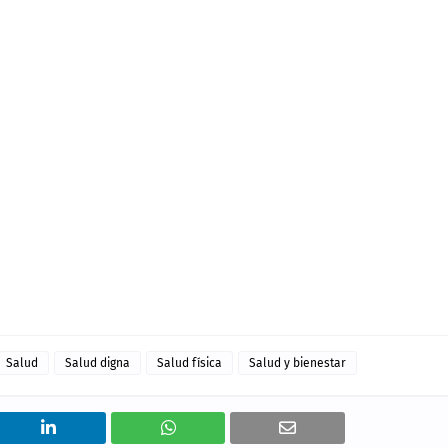
Salud
Salud digna
Salud física
Salud y bienestar