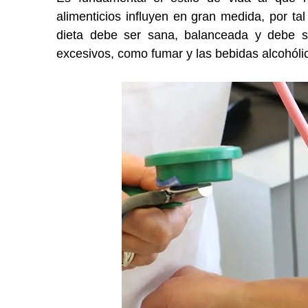
alimenticios influyen en gran medida, por ta
dieta debe ser sana, balanceada y debe ser 
excesivos, como fumar y las bebidas alcohóli