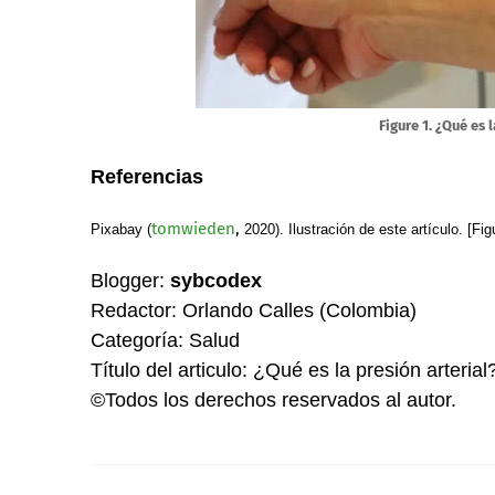
Figure 1. ¿Qué es 
Referencias
tomwieden
,
Pixabay (
2020). Ilustración de este artículo. [F
Blogger:
sybcodex
Redactor: Orlando Calles (Colombia)
Categoría: Salud
Título del articulo: ¿Qué es la presión arterial
©Todos los derechos reservados al autor.