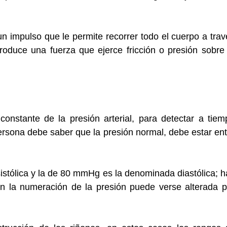
n impulso que le permite recorrer todo el cuerpo a trav
 produce una fuerza que ejerce fricción o presión sobre 
onstante de la presión arterial, para detectar a tiem
ersona debe saber que la presión normal, debe estar ent
tólica y la de 80 mmHg es la denominada diastólica; h
n la numeración de la presión puede verse alterada p