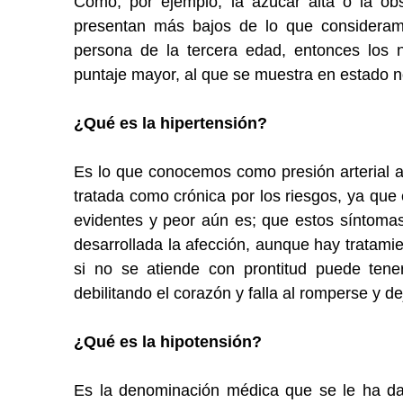
Como, por ejemplo; la azúcar alta o la ob
presentan más bajos de lo que consideramo
persona de la tercera edad, entonces los 
puntaje mayor, al que se muestra en estado n
¿Qué es la hipertensión?
Es lo que conocemos como presión arterial a
tratada como crónica por los riesgos, ya qu
evidentes y peor aún es; que estos síntoma
desarrollada la afección, aunque hay tratamie
si no se atiende con prontitud puede tene
debilitando el corazón y falla al romperse y de
¿Qué es la hipotensión?
Es la denominación médica que se le ha dado