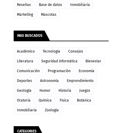
Reseñas
Base de datos
Inmobiliaria
Marketing
Mascotas
MAS BUSCADOS
Académico
Tecnología
Consejos
Literatura
Seguridad informática
Bienestar
Comunicación
Programación
Economía
Deportes
Astronomía
Emprendimiento
Geología
Humor
Historia
Juegos
Oratoria
Química
Física
Botánica
Inmobiliaria
Zoología
CATEGORIES