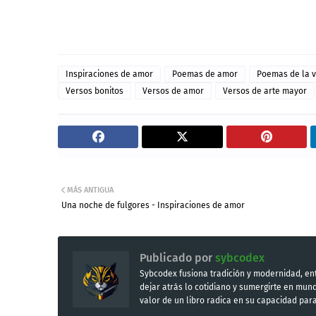
Inspiraciones de amor
Poemas de amor
Poemas de la v
Versos bonitos
Versos de amor
Versos de arte mayor
MÁS ANTIGUA
Una noche de fulgores - Inspiraciones de amor
Publicado por
sybcodex
Sybcodex fusiona tradición y modernidad, ent
dejar atrás lo cotidiano y sumergirte en mu
valor de un libro radica en su capacidad par