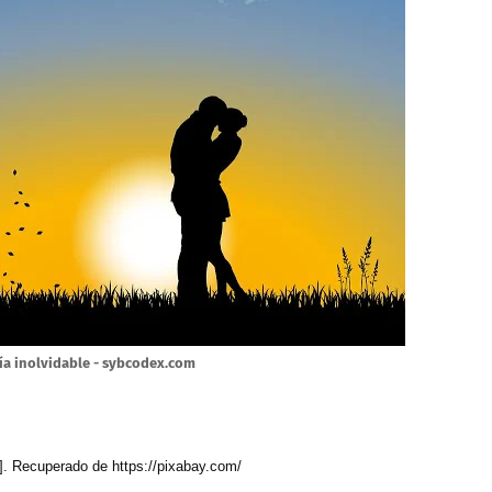
día inolvidable - sybcodex.com
1]. Recuperado de https://pixabay.com/