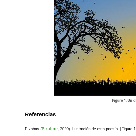
Figure 1. Un 
Referencias
Pixaline
,
Pixabay (
2020). Ilustración de esta poesía. [Figure 