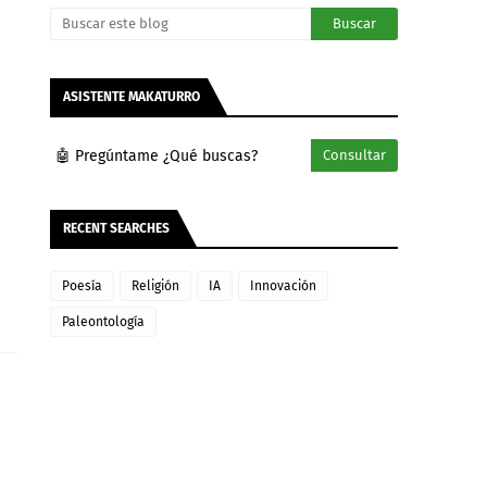
ASISTENTE MAKATURRO
🤖 Pregúntame ¿Qué buscas?
Consultar
RECENT SEARCHES
Poesía
Religión
IA
Innovación
Paleontología