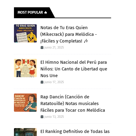
MOST POPULAR 🔥
Notas de Tu Eras Quien
(Mikecrack) para Melódica -
¡Fáciles y Completas! 🎶
junio 21, 2025
El Himno Nacional del Perú para
Niños: Un Canto de Libertad que
Nos Une
junio 17, 2025
Rap Dancin (Canción de
Ratatouille) Notas musicales
Fáciles para Tocar con Melódica
junio 13, 2025
El Ranking Definitivo de Todas las