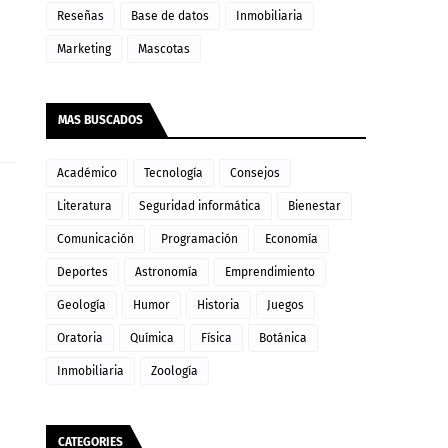
Reseñas
Base de datos
Inmobiliaria
Marketing
Mascotas
MAS BUSCADOS
Académico
Tecnología
Consejos
Literatura
Seguridad informática
Bienestar
Comunicación
Programación
Economía
Deportes
Astronomía
Emprendimiento
Geología
Humor
Historia
Juegos
Oratoria
Química
Física
Botánica
Inmobiliaria
Zoología
CATEGORIES