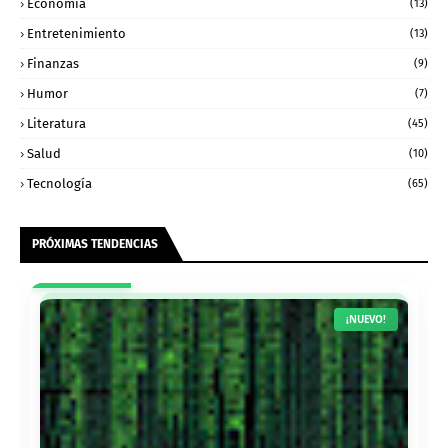
Economía
(13)
Entretenimiento
(13)
Finanzas
(9)
Humor
(7)
Literatura
(45)
Salud
(10)
Tecnología
(65)
PRÓXIMAS TENDENCIAS
¡NUEVO!