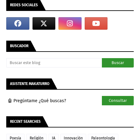
REDES SOCIALES
BUSCADOR
ASISTENTE MAKATURRO
🤖 Pregúntame ¿Qué buscas?
Consultar
RECENT SEARCHES
Poesía
Religión
IA
Innovación
Paleontología