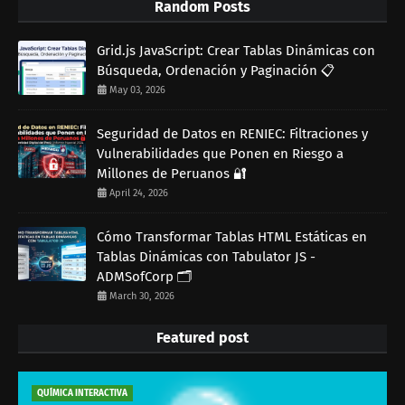
Random Posts
Grid.js JavaScript: Crear Tablas Dinámicas con
Búsqueda, Ordenación y Paginación 📋
May 03, 2026
Seguridad de Datos en RENIEC: Filtraciones y
Vulnerabilidades que Ponen en Riesgo a
Millones de Peruanos 🔐
April 24, 2026
Cómo Transformar Tablas HTML Estáticas en
Tablas Dinámicas con Tabulator JS -
ADMSofCorp 🗂️
March 30, 2026
Featured post
QUÍMICA INTERACTIVA