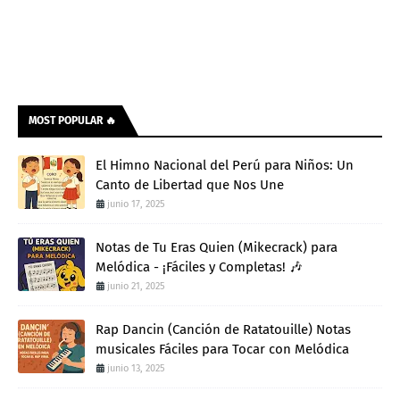
MOST POPULAR 🔥
El Himno Nacional del Perú para Niños: Un
Canto de Libertad que Nos Une
junio 17, 2025
Notas de Tu Eras Quien (Mikecrack) para
Melódica - ¡Fáciles y Completas! 🎶
junio 21, 2025
Rap Dancin (Canción de Ratatouille) Notas
musicales Fáciles para Tocar con Melódica
junio 13, 2025