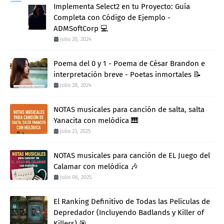
Implementa Select2 en tu Proyecto: Guía
Completa con Código de Ejemplo -
ADMSoftCorp 💻
julio 20, 2024
Poema del 0 y 1 - Poema de César Brandon e
interpretación breve - Poetas inmortales 📝
julio 28, 2024
NOTAS musicales para canción de salta, salta
Yanacita con melódica 🎹
julio 23, 2025
NOTAS musicales para canción de EL Juego del
Calamar con melódica 🎶
julio 06, 2025
El Ranking Definitivo de Todas las Películas de
Depredador (Incluyendo Badlands y Killer of
Killers) 🎯