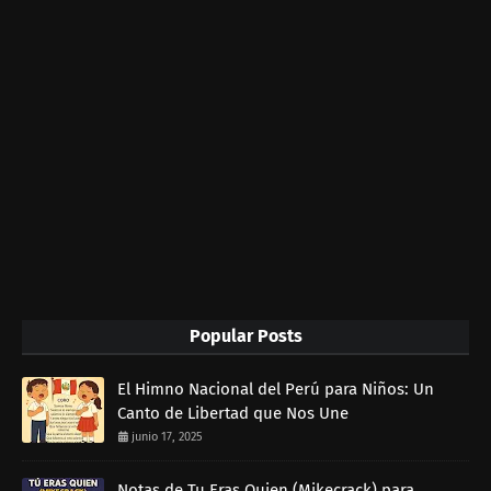
Popular Posts
El Himno Nacional del Perú para Niños: Un
Canto de Libertad que Nos Une
junio 17, 2025
Notas de Tu Eras Quien (Mikecrack) para