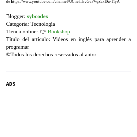
de
https://www.youtube.com/channel/UCneiThvGvPVqz5xI0a-TIyA
Blogger:
sybcodex
Categoría: Tecnología
Tienda online:
👉
Bookshop
Título del artículo: Videos en inglés para
aprender a
programar
©Todos los derechos reservados al autor.
ADS