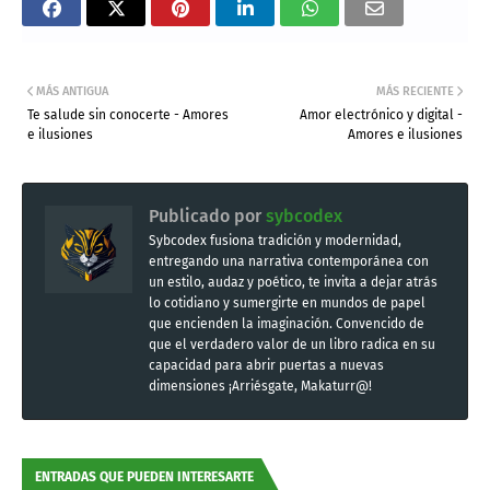
MÁS ANTIGUA
MÁS RECIENTE
Te salude sin conocerte - Amores
Amor electrónico y digital -
e ilusiones
Amores e ilusiones
Publicado por
sybcodex
Sybcodex fusiona tradición y modernidad,
entregando una narrativa contemporánea con
un estilo, audaz y poético, te invita a dejar atrás
lo cotidiano y sumergirte en mundos de papel
que encienden la imaginación. Convencido de
que el verdadero valor de un libro radica en su
capacidad para abrir puertas a nuevas
dimensiones ¡Arriésgate, Makaturr@!
ENTRADAS QUE PUEDEN INTERESARTE