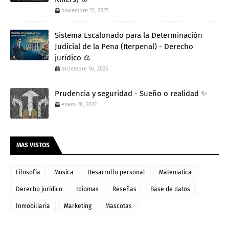
noviembre 22, 2025
Sistema Escalonado para la Determinación
Judicial de la Pena (Iterpenal) - Derecho
jurídico ⚖️
diciembre 16, 2025
Prudencia y seguridad - Sueño o realidad ✨
enero 28, 2022
MAS VISTOS
Filosofía
Música
Desarrollo personal
Matemática
Derecho jurídico
Idiomas
Reseñas
Base de datos
Inmobiliaria
Marketing
Mascotas