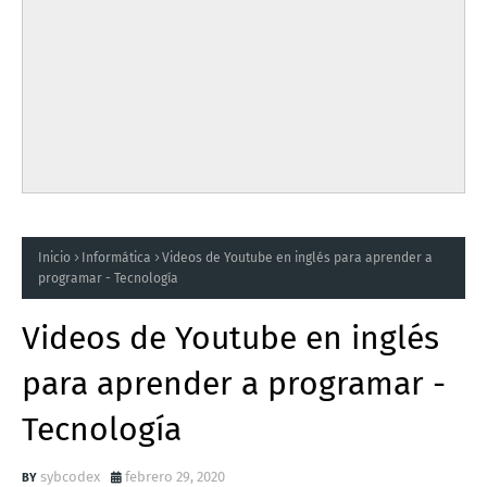
Inicio
Informática
Videos de Youtube en inglés para aprender a
programar - Tecnología
Videos de Youtube en inglés
para aprender a programar -
Tecnología
sybcodex
febrero 29, 2020