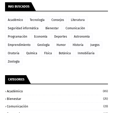
MAS BUSCADOS
Académico
Tecnología
Consejos
Literatura
Seguridad informática
Bienestar
Comunicación
Programación
Economía
Deportes
Astronomía
Emprendimiento
Geología
Humor
Historia
Juegos
Oratoria
Química
Física
Botánica
Inmobiliaria
Zoología
CATEGORIES
Académico
(65)
Bienestar
(25)
Comunicación
(23)