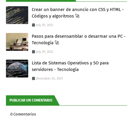
Crear un banner de anuncio con CSS y HTML -
Códigos y algoritmos 🚀
July 29, 2022
Pasos para desensamblar o desarmar una PC -
Tecnología 🚀
July 29, 2022
Lista de Sistemas Operativos y SO para
servidores - Tecnología
December 24, 2021
PUBLICAR UN COMENTARIO
0 Comentarios