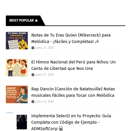
MOST POPULAR 🔥
Notas de Tu Eras Quien (Mikecrack) para
Melódica - ¡Fáciles y Completas! 🎶
junio 21, 2025
El Himno Nacional del Perú para Niños: Un
Canto de Libertad que Nos Une
junio 17, 2025
Rap Dancin (Canción de Ratatouille) Notas
musicales Fáciles para Tocar con Melódica
junio 13, 2025
Implementa Select2 en tu Proyecto: Guía
Completa con Código de Ejemplo -
ADMSoftCorp 💻