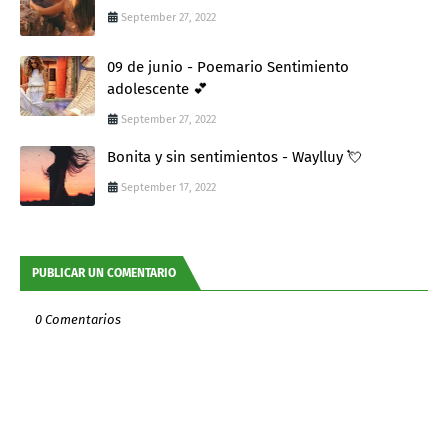
September 27, 2022
09 de junio - Poemario Sentimiento
adolescente 💕
September 27, 2022
Bonita y sin sentimientos - Waylluy 💘
September 17, 2022
PUBLICAR UN COMENTARIO
0 Comentarios