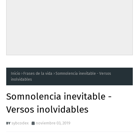
Inicio
Frases de la vida
Somnolencia inevitable - Versos
inolvidables
Somnolencia inevitable -
Versos inolvidables
sybcodex
noviembre 03, 2019