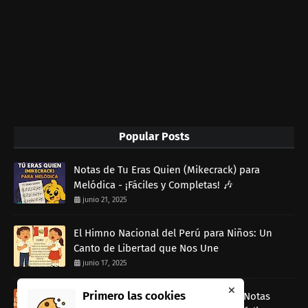
Popular Posts
Notas de Tu Eras Quien (Mikecrack) para
Melódica - ¡Fáciles y Completas! 🎶
junio 21, 2025
El Himno Nacional del Perú para Niños: Un
Canto de Libertad que Nos Une
junio 17, 2025
Primero las cookies
Rap Dancin (Canción de Ratatouille) Notas