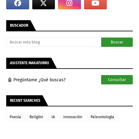
BUSCADOR
ASISTENTE MAKATURRO
🤖 Pregúntame ¿Qué buscas?
Consultar
RECENT SEARCHES
Poesía
Religión
IA
Innovación
Paleontología