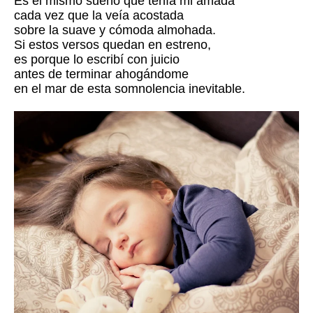
Es el mismo sueño que tenía mi amada
cada vez que la veía acostada
sobre la suave y cómoda almohada.
Si estos versos quedan en estreno,
es porque lo escribí con juicio
antes de terminar ahogándome
en el mar de esta somnolencia inevitable.