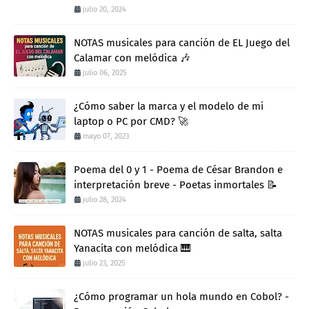
julio 20, 2024
NOTAS musicales para canción de EL Juego del
Calamar con melódica 🎶
julio 06, 2025
¿Cómo saber la marca y el modelo de mi
laptop o PC por CMD? 🚀
mayo 07, 2023
Poema del 0 y 1 - Poema de César Brandon e
interpretación breve - Poetas inmortales 📝
julio 28, 2024
NOTAS musicales para canción de salta, salta
Yanacita con melódica 🎹
julio 23, 2025
¿Cómo programar un hola mundo en Cobol? -