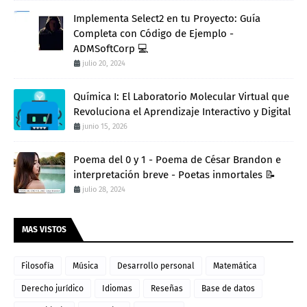
Implementa Select2 en tu Proyecto: Guía
Completa con Código de Ejemplo -
ADMSoftCorp 💻
julio 20, 2024
Química I: El Laboratorio Molecular Virtual que
Revoluciona el Aprendizaje Interactivo y Digital
junio 15, 2026
Poema del 0 y 1 - Poema de César Brandon e
interpretación breve - Poetas inmortales 📝
julio 28, 2024
MAS VISTOS
Filosofía
Música
Desarrollo personal
Matemática
Derecho jurídico
Idiomas
Reseñas
Base de datos