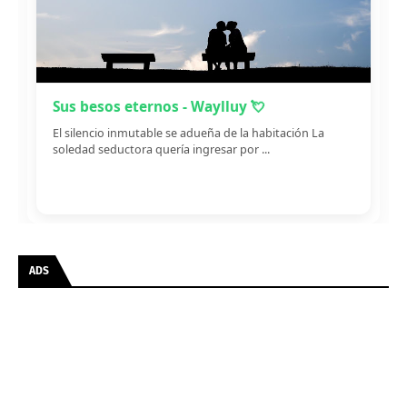
Sus besos eternos - Waylluy 💘
El silencio inmutable se adueña de la habitación La
soledad seductora quería ingresar por ...
ADS