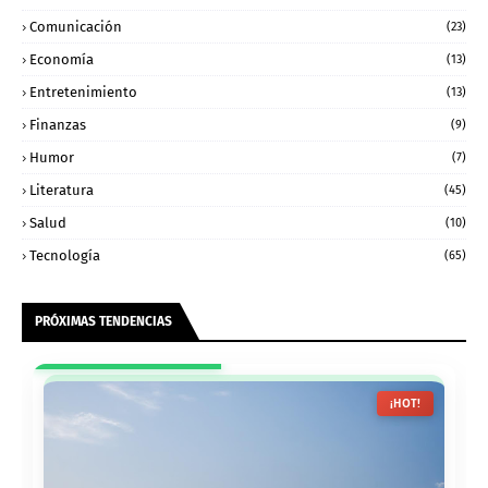
Comunicación
(23)
Economía
(13)
Entretenimiento
(13)
Finanzas
(9)
Humor
(7)
Literatura
(45)
Salud
(10)
Tecnología
(65)
PRÓXIMAS TENDENCIAS
¡HOT!