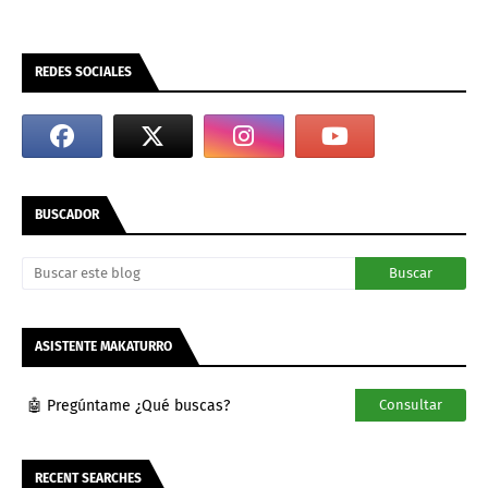
REDES SOCIALES
BUSCADOR
ASISTENTE MAKATURRO
🤖 Pregúntame ¿Qué buscas?
Consultar
RECENT SEARCHES