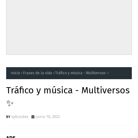
Inicio
Frases de la vida
Tráfico y música - Multiversos ✨
Tráfico y música - Multiversos
✨
sybcodex
junio 10, 2022
ADS