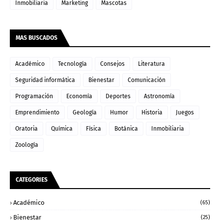
Inmobiliaria
Marketing
Mascotas
MAS BUSCADOS
Académico
Tecnología
Consejos
Literatura
Seguridad informática
Bienestar
Comunicación
Programación
Economía
Deportes
Astronomía
Emprendimiento
Geología
Humor
Historia
Juegos
Oratoria
Química
Física
Botánica
Inmobiliaria
Zoología
CATEGORIES
Académico
(65)
Bienestar
(25)