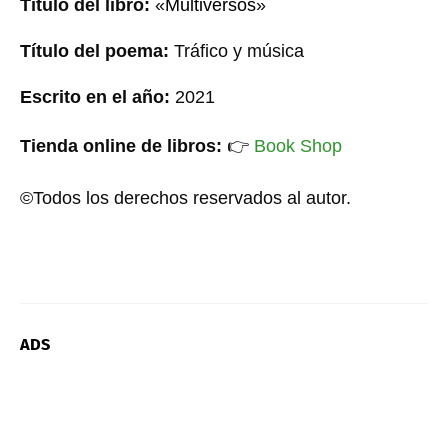
Título del libro:
«
Multiversos
»
Título del poema:
Tráfico y música
Escrito en el año:
20
21
Tienda online de libros:
👉
Book Shop
©Todos los derechos reservados al autor.
ADS