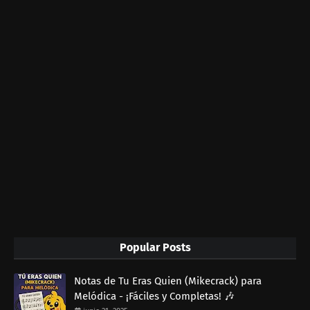
Popular Posts
Notas de Tu Eras Quien (Mikecrack) para
Melódica - ¡Fáciles y Completas! 🎶