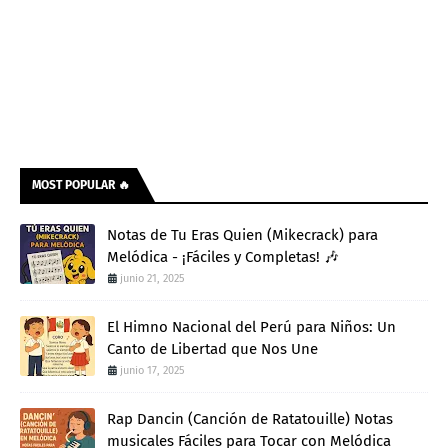
MOST POPULAR 🔥
Notas de Tu Eras Quien (Mikecrack) para
Melódica - ¡Fáciles y Completas! 🎶
junio 21, 2025
El Himno Nacional del Perú para Niños: Un
Canto de Libertad que Nos Une
junio 17, 2025
Rap Dancin (Canción de Ratatouille) Notas
musicales Fáciles para Tocar con Melódica