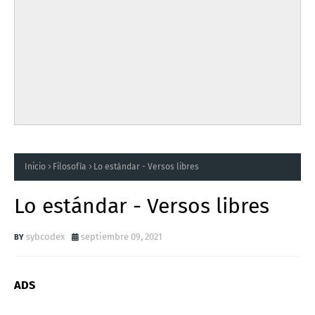
Inicio
Filosofía
Lo estándar - Versos libres
Lo estándar - Versos libres
sybcodex
septiembre 09, 2021
ADS