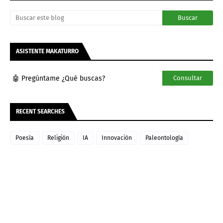
ASISTENTE MAKATURRO
🤖 Pregúntame ¿Qué buscas?
Consultar
RECENT SEARCHES
Poesía
Religión
IA
Innovación
Paleontología