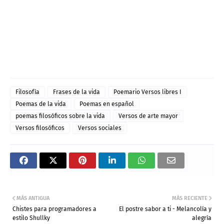
Filosofía
Frases de la vida
Poemario Versos libres I
Poemas de la vida
Poemas en español
poemas filosóficos sobre la vida
Versos de arte mayor
Versos filosóficos
Versos sociales
MÁS ANTIGUA
MÁS RECIENTE
Chistes para programadores a
El postre sabor a ti - Melancolía y
estilo Shullky
alegría