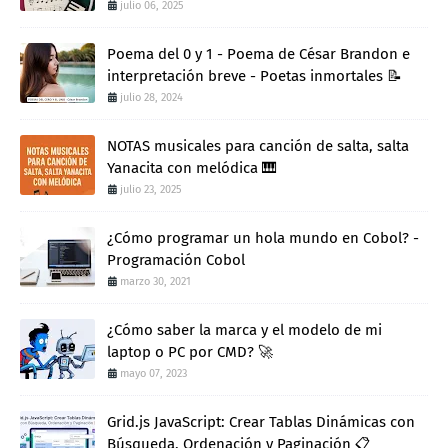
julio 06, 2025
Poema del 0 y 1 - Poema de César Brandon e
interpretación breve - Poetas inmortales 📝
julio 28, 2024
NOTAS musicales para canción de salta, salta
Yanacita con melódica 🎹
julio 23, 2025
¿Cómo programar un hola mundo en Cobol? -
Programación Cobol
marzo 30, 2021
¿Cómo saber la marca y el modelo de mi
laptop o PC por CMD? 🚀
mayo 07, 2023
Grid.js JavaScript: Crear Tablas Dinámicas con
Búsqueda, Ordenación y Paginación 📋