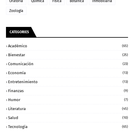
Oratoria
Química
Física
Botánica
Inmobiliaria
Zoología
CATEGORIES
Académico
(65)
Bienestar
(25)
Comunicación
(23)
Economía
(13)
Entretenimiento
(13)
Finanzas
(9)
Humor
(7)
Literatura
(45)
Salud
(10)
Tecnología
(65)