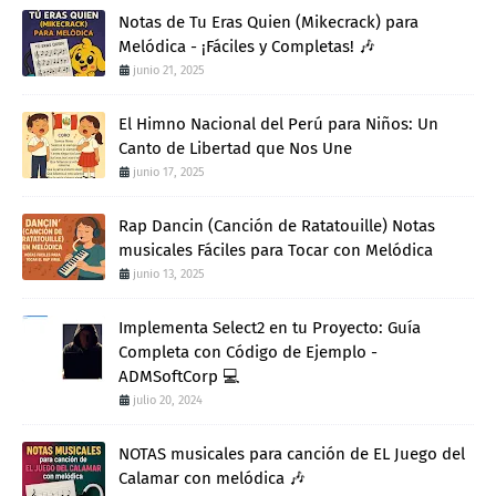
Notas de Tu Eras Quien (Mikecrack) para
Melódica - ¡Fáciles y Completas! 🎶
junio 21, 2025
El Himno Nacional del Perú para Niños: Un
Canto de Libertad que Nos Une
junio 17, 2025
Rap Dancin (Canción de Ratatouille) Notas
musicales Fáciles para Tocar con Melódica
junio 13, 2025
Implementa Select2 en tu Proyecto: Guía
Completa con Código de Ejemplo -
ADMSoftCorp 💻
julio 20, 2024
NOTAS musicales para canción de EL Juego del
Calamar con melódica 🎶