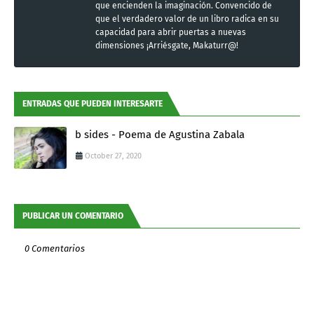
que encienden la imaginación. Convencido de
que el verdadero valor de un libro radica en su
capacidad para abrir puertas a nuevas
dimensiones ¡Arriésgate, Makaturr@!
ENTRADAS QUE PUEDEN INTERESARTE
b sides - Poema de Agustina Zabala
October 27, 2020
PUBLICAR UN COMENTARIO
0 Comentarios