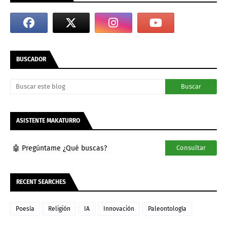
BUSCADOR
ASISTENTE MAKATURRO
🤖 Pregúntame ¿Qué buscas?
Consultar
RECENT SEARCHES
Poesía
Religión
IA
Innovación
Paleontología