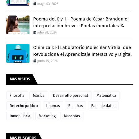
mayo 03, 2026
Poema del 0 y 1 - Poema de César Brandon e
interpretación breve - Poetas inmortales 📝
julio 28, 2024
Química I: El Laboratorio Molecular Virtual que
Revoluciona el Aprendizaje Interactivo y Digital
junio 15, 2026
MAS VISTOS
Filosofía
Música
Desarrollo personal
Matemática
Derecho jurídico
Idiomas
Reseñas
Base de datos
Inmobiliaria
Marketing
Mascotas
MAS BUSCADOS