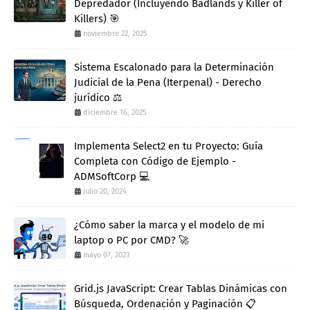
Depredador (Incluyendo Badlands y Killer of
Killers) 🎯
noviembre 22, 2025
Sistema Escalonado para la Determinación
Judicial de la Pena (Iterpenal) - Derecho
jurídico ⚖️
diciembre 16, 2025
Implementa Select2 en tu Proyecto: Guía
Completa con Código de Ejemplo -
ADMSoftCorp 💻
julio 20, 2024
¿Cómo saber la marca y el modelo de mi
laptop o PC por CMD? 🚀
mayo 07, 2023
Grid.js JavaScript: Crear Tablas Dinámicas con
Búsqueda, Ordenación y Paginación 📋