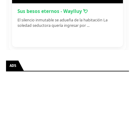
Sus besos eternos - Waylluy 💘
El silencio inmutable se adueña de la habitación La
soledad seductora quería ingresar por ...
ADS