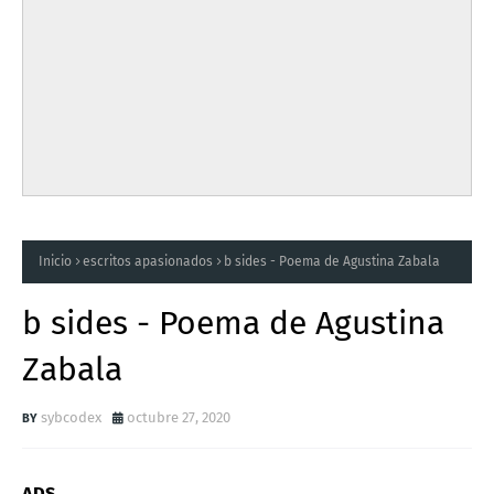
Inicio
escritos apasionados
b sides - Poema de Agustina Zabala
b sides - Poema de Agustina
Zabala
sybcodex
octubre 27, 2020
ADS