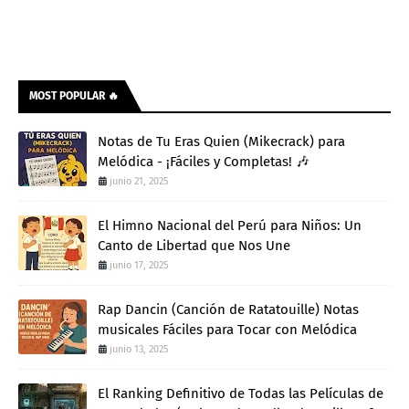
MOST POPULAR 🔥
Notas de Tu Eras Quien (Mikecrack) para
Melódica - ¡Fáciles y Completas! 🎶
junio 21, 2025
El Himno Nacional del Perú para Niños: Un
Canto de Libertad que Nos Une
junio 17, 2025
Rap Dancin (Canción de Ratatouille) Notas
musicales Fáciles para Tocar con Melódica
junio 13, 2025
El Ranking Definitivo de Todas las Películas de