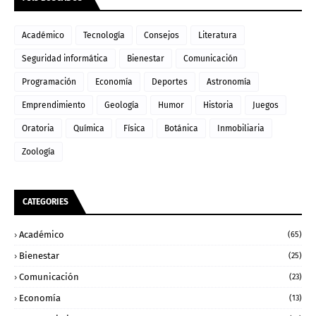
Académico
Tecnología
Consejos
Literatura
Seguridad informática
Bienestar
Comunicación
Programación
Economía
Deportes
Astronomía
Emprendimiento
Geología
Humor
Historia
Juegos
Oratoria
Química
Física
Botánica
Inmobiliaria
Zoología
CATEGORIES
Académico
(65)
Bienestar
(25)
Comunicación
(23)
Economía
(13)