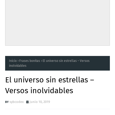
Inicio
Frases bonitas
El universo sin estrellas – Versos
inolvidables
El universo sin estrellas –
Versos inolvidables
sybcodex
junio 10, 2019