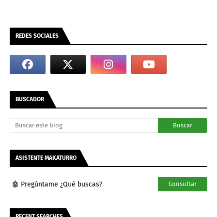
REDES SOCIALES
BUSCADOR
ASISTENTE MAKATURRO
🤖 Pregúntame ¿Qué buscas?
Consultar
RECENT SEARCHES