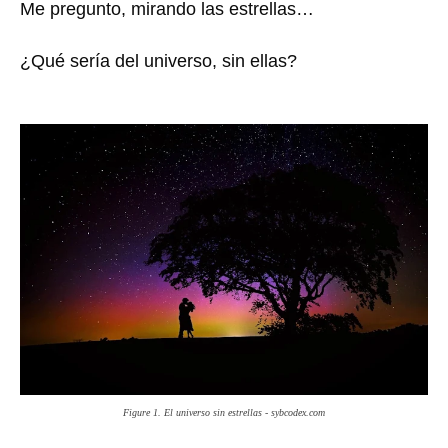
Me pregunto, mirando las estrellas…
¿Qué sería del universo, sin ellas?
Figure 1. El universo sin estrellas - sybcodex.com