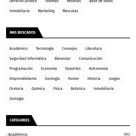
Derecho jurídico
Idiomas
Reseñas
Base de datos
Inmobiliaria
Marketing
Mascotas
MAS BUSCADOS
Académico
Tecnología
Consejos
Literatura
Seguridad informática
Bienestar
Comunicación
Programación
Economía
Deportes
Astronomía
Emprendimiento
Geología
Humor
Historia
Juegos
Oratoria
Química
Física
Botánica
Inmobiliaria
Zoología
CATEGORIES
Académico
(65)