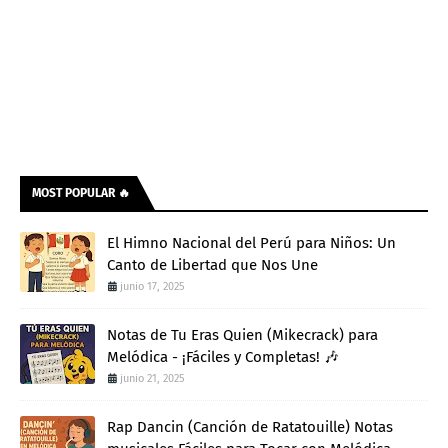
MOST POPULAR 🔥
El Himno Nacional del Perú para Niños: Un
Canto de Libertad que Nos Une
junio 17, 2025
Notas de Tu Eras Quien (Mikecrack) para
Melódica - ¡Fáciles y Completas! 🎶
junio 21, 2025
Rap Dancin (Canción de Ratatouille) Notas