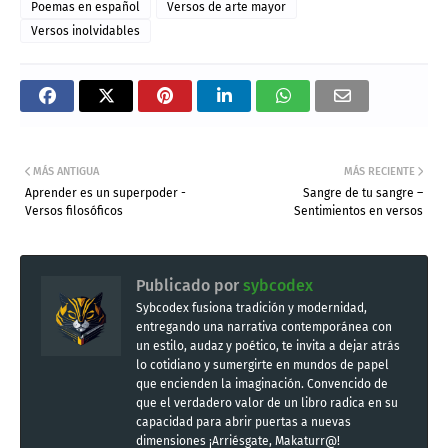
Poemas en español
Versos de arte mayor
Versos inolvidables
MÁS ANTIGUA
MÁS RECIENTE
Aprender es un superpoder -
Sangre de tu sangre –
Versos filosóficos
Sentimientos en versos
Publicado por
sybcodex
Sybcodex fusiona tradición y modernidad,
entregando una narrativa contemporánea con
un estilo, audaz y poético, te invita a dejar atrás
lo cotidiano y sumergirte en mundos de papel
que encienden la imaginación. Convencido de
que el verdadero valor de un libro radica en su
capacidad para abrir puertas a nuevas
dimensiones ¡Arriésgate, Makaturr@!