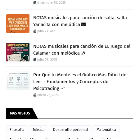
diciembre 16, 2025
NOTAS musicales para canción de salta, salta
Yanacita con melódica 🎹
julio 23, 2025
NOTAS musicales para canción de EL Juego del
Calamar con melódica 🎶
julio 06, 2025
Por Qué tu Mente es el Gráfico Más Difícil de
Leer - Fundamentos y Conceptos de
Psicotrading 📈
enero 22, 2026
MAS VISTOS
Filosofía
Música
Desarrollo personal
Matemática