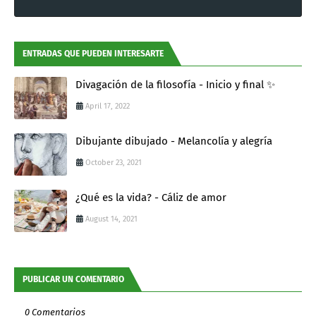
ENTRADAS QUE PUEDEN INTERESARTE
Divagación de la filosofía - Inicio y final ✨
April 17, 2022
Dibujante dibujado - Melancolía y alegría
October 23, 2021
¿Qué es la vida? - Cáliz de amor
August 14, 2021
PUBLICAR UN COMENTARIO
0 Comentarios